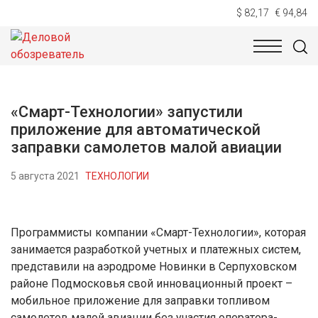
$ 82,17
€ 94,84
НОВОСТИ
ТЕХНОЛОГИИ
ЭКОНОМИКА
ОБЩЕСТВ
«Смарт-Технологии» запустили
приложение для автоматической
заправки самолетов малой авиации
5 августа 2021
ТЕХНОЛОГИИ
Программисты компании «Смарт-Технологии», которая
занимается разработкой учетных и платежных систем,
представили на аэродроме Новинки в Серпуховском
районе Подмосковья свой инновационный проект –
мобильное приложение для заправки топливом
самолетов малой авиации без участия оператора-