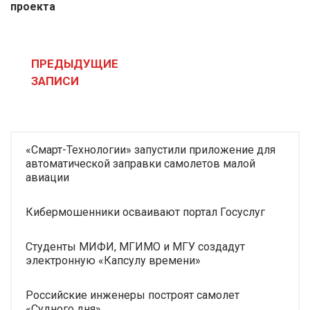
проекта
Навигация
по
ПРЕДЫДУЩИЕ
записям
ЗАПИСИ
«Смарт-Технологии» запустили приложение для
автоматической заправки самолетов малой
авиации
Кибермошенники осваивают портал Госуслуг
Студенты МИФИ, МГИМО и МГУ создадут
электронную «Капсулу времени»
Российские инженеры построят самолет
«Судного дня»