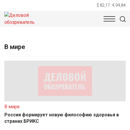
$ 82,17
€ 94,84
НОВОСТИ
ТЕХНОЛОГИИ
ЭКОНОМИКА
ОБЩЕСТВ
В мире
В мире
Россия формирует новую философию здоровья в
странах БРИКС