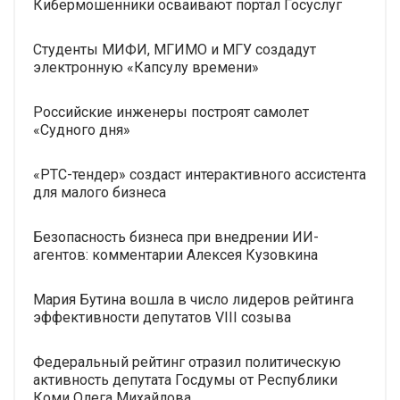
Кибермошенники осваивают портал Госуслуг
Студенты МИФИ, МГИМО и МГУ создадут
электронную «Капсулу времени»
Российские инженеры построят самолет
«Судного дня»
«РТС-тендер» создаст интерактивного ассистента
для малого бизнеса
Безопасность бизнеса при внедрении ИИ-
агентов: комментарии Алексея Кузовкина
Мария Бутина вошла в число лидеров рейтинга
эффективности депутатов VIII созыва
Федеральный рейтинг отразил политическую
активность депутата Госдумы от Республики
Коми Олега Михайлова