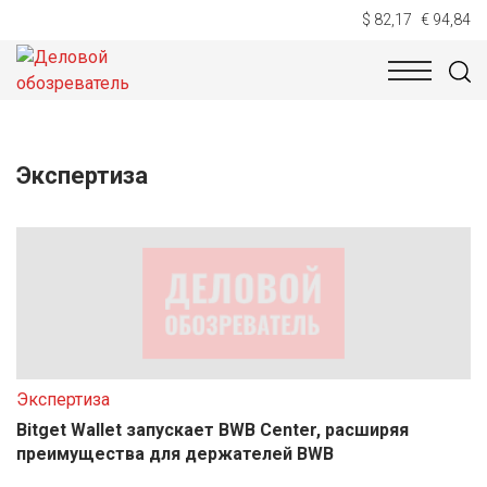
$ 82,17
€ 94,84
НОВОСТИ
ТЕХНОЛОГИИ
ЭКОНОМИКА
ОБЩЕСТВ
Экспертиза
Экспертиза
Bitget Wallet запускает BWB Center, расширяя
преимущества для держателей BWB