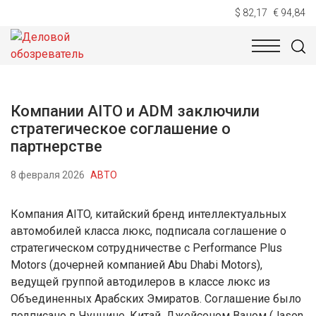
$ 82,17
€ 94,84
НОВОСТИ
ТЕХНОЛОГИИ
ЭКОНОМИКА
ОБЩЕСТВ
Компании AITO и ADM заключили
стратегическое соглашение о
партнерстве
8 февраля 2026
АВТО
Компания AITO, китайский бренд интеллектуальных
автомобилей класса люкс, подписала соглашение о
стратегическом сотрудничестве с Performance Plus
Motors (дочерней компанией Abu Dhabi Motors),
ведущей группой автодилеров в классе люкс из
Объединенных Арабских Эмиратов. Соглашение было
подписано в Чунцине, Китай, Джейсоном Ваном (Jason