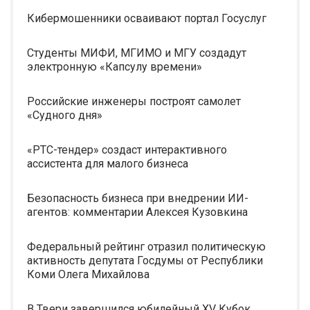
Кибермошенники осваивают портал Госуслуг
Студенты МИФИ, МГИМО и МГУ создадут
электронную «Капсулу времени»
Российские инженеры построят самолет
«Судного дня»
«РТС-тендер» создаст интерактивного
ассистента для малого бизнеса
Безопасность бизнеса при внедрении ИИ-
агентов: комментарии Алексея Кузовкина
Федеральный рейтинг отразил политическую
активность депутата Госдумы от Республики
Коми Олега Михайлова
В Твери завершился юбилейный XV Кубок