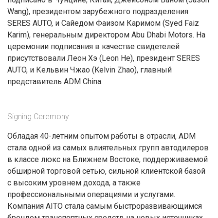
Wang), президентом зарубежного подразделения
SERES AUTO, и Сайедом Фаизом Каримом (Syed Faiz
Karim), генеральным директором Abu Dhabi Motors. На
церемонии подписания в качестве свидетелей
присутствовали Леон Хэ (Leon He), президент SERES
AUTO, и Кельвин Чжао (Kelvin Zhao), главный
представитель ADM China.
Signing Ceremony
Обладая 40-летним опытом работы в отрасли, ADM
стала одной из самых влиятельных групп автодилеров
в классе люкс на Ближнем Востоке, поддерживаемой
обширной торговой сетью, сильной клиентской базой
с высоким уровнем дохода, а также
профессиональными операциями и услугами.
Компания AITO стала самым быстроразвивающимся
брендом транспортных средств на новых источниках