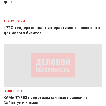
дня»
ТЕХНОЛОГИИ
«РТС-тендер» создаст интерактивного ассистента
для малого бизнеса
ОБЩЕСТВО
KAMA TYRES представил шинные новинки на
Сабантуе и Ысыах