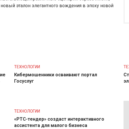
 новый эталон элегантного вождения в эпоху новой
ТЕХНОЛОГИИ
ТЕ
ние
Кибермошенники осваивают портал
Ст
в
Госуслуг
эл
ТЕХНОЛОГИИ
«РТС-тендер» создаст интерактивного
ассистента для малого бизнеса