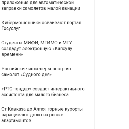
приложение для автоматической
заправки самолетов малой авиации
Кибермошенники осваивают портал
Госуслуг
Студенты МИФИ, МГИМО и МГУ
создадут электронную «Капсулу
времени»
Российские инженеры построят
самолет «Судного дня»
«РТС-тендер» создаст интерактивного
ассистента для малого бизнеса
От Кавказа до Алтая: горные курорты
наращивают долю на рынке
апартаментов