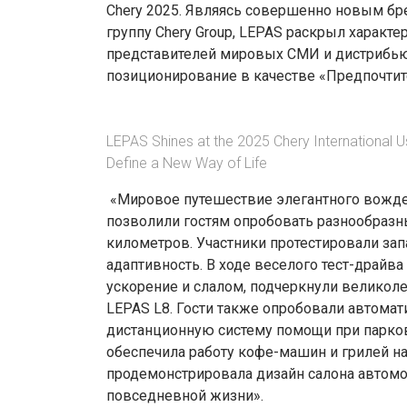
Chery 2025. Являясь совершенно новым бр
группу Chery Group, LEPAS раскрыл характе
представителей мировых СМИ и дистрибь
позиционирование в качестве «Предпочтит
LEPAS Shines at the 2025 Chery International
Define a New Way of Life
«Мировое путешествие элегантного вожден
позволили гостям опробовать разнообразн
километров. Участники протестировали зап
адаптивность. В ходе веселого тест-драйв
ускорение и слалом, подчеркнули великол
LEPAS L8. Гости также опробовали автомат
дистанционную систему помощи при парковке
обеспечила работу кофе-машин и грилей н
продемонстрировала дизайн салона автомо
повседневной жизни».