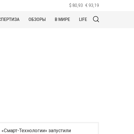
$ 80,93
€ 93,19
СПЕРТИЗА
ОБЗОРЫ
В МИРЕ
LIFE
«Смарт-Технологии» запустили