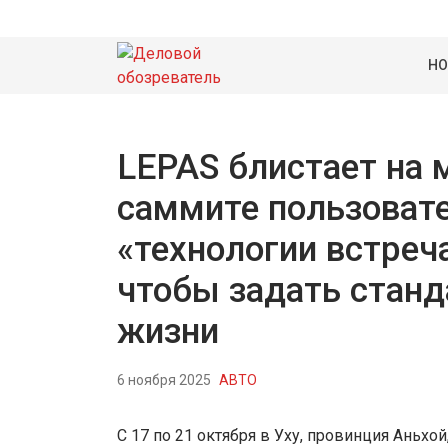
НО
LEPAS блистает на
саммите пользовате
«технологии встреч
чтобы задать станд
жизни
6 ноября 2025
АВТО
С 17 по 21 октября в Уху, провинция Ань