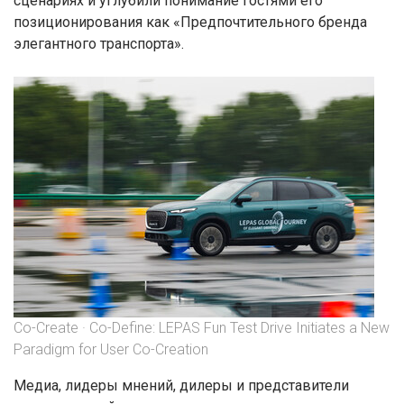
сценариях и углубили понимание гостями его
позиционирования как «Предпочтительного бренда
элегантного транспорта».
Co-Create · Co-Define: LEPAS Fun Test Drive Initiates a New
Paradigm for User Co-Creation
Медиа, лидеры мнений, дилеры и представители