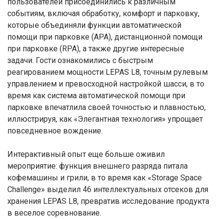
пользователей присоединились к различным
событиям, включая обработку, комфорт и парковку,
которые объединяли функции автоматической
помощи при парковке (APA), дистанционной помощи
при парковке (RPA), а также другие интересные
задачи. Гости ознакомились с быстрым
реагированием мощности LEPAS L8, точным рулевым
управлением и превосходной настройкой шасси, в то
время как система автоматической помощи при
парковке впечатлила своей точностью и плавностью,
иллюстрируя, как «Элегантная технология» упрощает
повседневное вождение.
Интерактивный опыт еще больше оживил
мероприятие: функция внешнего разряда питала
кофемашины и грили, в то время как «Storage Space
Challenge» выделил 46 интеллектуальных отсеков для
хранения LEPAS L8, превратив исследование продукта
в веселое соревнование.