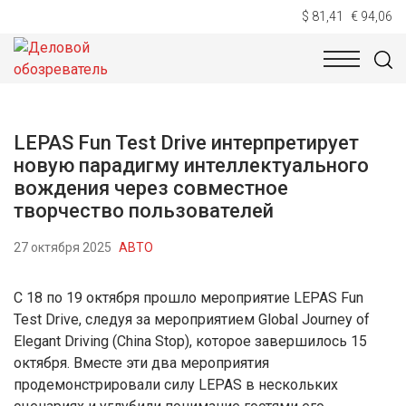
$ 81,41
€ 94,06
НОВОСТИ
ТЕХНОЛОГИИ
ЭКОНОМИКА
ОБЩЕСТВ
LEPAS Fun Test Drive интерпретирует
новую парадигму интеллектуального
вождения через совместное
творчество пользователей
27 октября 2025
АВТО
С 18 по 19 октября прошло мероприятие LEPAS Fun
Test Drive, следуя за мероприятием Global Journey of
Elegant Driving (China Stop), которое завершилось 15
октября. Вместе эти два мероприятия
продемонстрировали силу LEPAS в нескольких