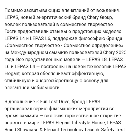
Помимо захватывающих впечатлений от вождения,
LEPAS, новый энергетический бренд Chery Group,
вовлек пользователей в совместное творчество.
Гости предоставили отзывы о предстоящих моделях
LEPAS L4 и LEPAS L6, поддержав философию бренда
«Совместное творчество • Совместное определение»
на Международном саммите пользователей Chery 2025
года. Все представленные модели — LEPAS L8, LEPAS
L6 и LEPAS L4 — построены на новой технологии LEPAS
Elegant, которая обеспечивает эффективную,
стабильную и энергосберегающую основу для
элегантной мобильности.
В дополнение к Fun Test Drive, бренд LEPAS
организовал серию флагманских мероприятий во
время саммита — включая торжественное открытие
первого в мире LEPAS Elegant Lifestyle House, LEPAS
Brand Showcase & Elegant Technology Launch, Safety Test