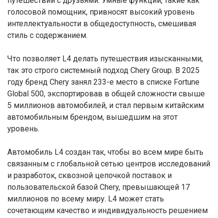
путешествий с друзьями. Умные функции, такие как
голосовой помощник, привносят высокий уровень
интеллектуальности в общедоступность, смешивая
стиль с содержанием.
Что позволяет L4 делать путешествия изысканными,
так это строго системный подход Chery Group. В 2025
году бренд Chery занял 233-е место в списке Fortune
Global 500, экспортировав в общей сложности свыше
5 миллионов автомобилей, и стал первым китайским
автомобильным брендом, вышедшим на этот
уровень.
Автомобиль L4 создан так, чтобы во всем мире быть
связанным с глобальной сетью центров исследований
и разработок, сквозной цепочкой поставок и
пользовательской базой Chery, превышающей 17
миллионов по всему миру. L4 может стать
сочетающим качество и индивидуальность решением