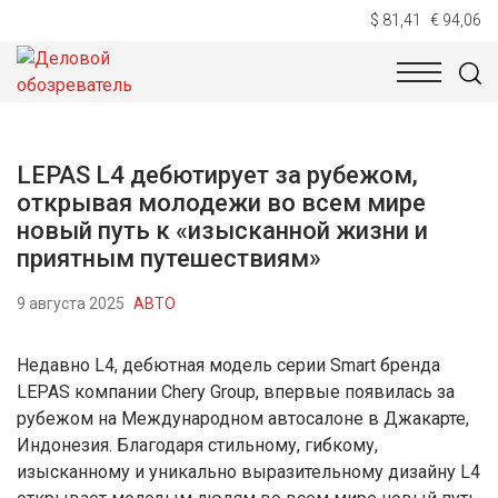
$ 81,41
€ 94,06
НОВОСТИ
ТЕХНОЛОГИИ
ЭКОНОМИКА
ОБЩЕСТВ
LEPAS L4 дебютирует за рубежом,
открывая молодежи во всем мире
новый путь к «изысканной жизни и
приятным путешествиям»
9 августа 2025
АВТО
Недавно L4, дебютная модель серии Smart бренда
LEPAS компании Chery Group, впервые появилась за
рубежом на Международном автосалоне в Джакарте,
Индонезия. Благодаря стильному, гибкому,
изысканному и уникально выразительному дизайну L4