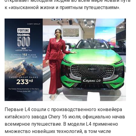
открывает молодым людям во всем мире новый путь
к «изысканной жизни и приятным путешествиям».
Первые L4 сошли с производственного конвейера
китайского завода Chery 16 июля, официально начав
всемирное путешествие. В модели L4 применено
множество новейших технологий, в том числе