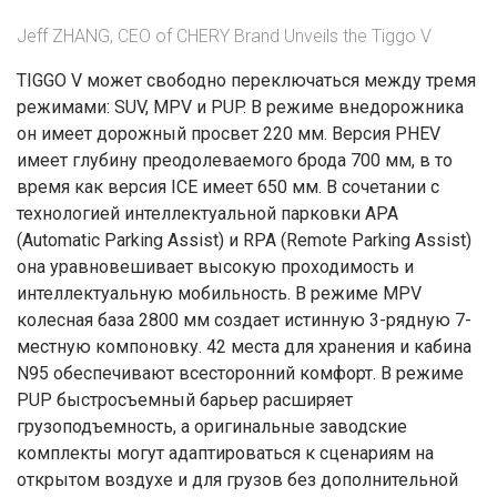
Jeff ZHANG, CEO of CHERY Brand Unveils the Tiggo V
TIGGO V может свободно переключаться между тремя
режимами: SUV, MPV и PUP. В режиме внедорожника
он имеет дорожный просвет 220 мм. Версия PHEV
имеет глубину преодолеваемого брода 700 мм, в то
время как версия ICE имеет 650 мм. В сочетании с
технологией интеллектуальной парковки APA
(Automatic Parking Assist) и RPA (Remote Parking Assist)
она уравновешивает высокую проходимость и
интеллектуальную мобильность. В режиме MPV
колесная база 2800 мм создает истинную 3-рядную 7-
местную компоновку. 42 места для хранения и кабина
N95 обеспечивают всесторонний комфорт. В режиме
PUP быстросъемный барьер расширяет
грузоподъемность, а оригинальные заводские
комплекты могут адаптироваться к сценариям на
открытом воздухе и для грузов без дополнительной