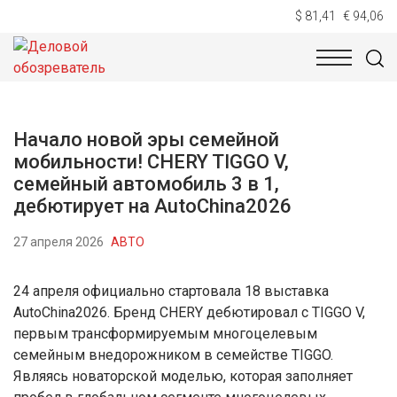
$ 81,41
€ 94,06
НОВОСТИ
ТЕХНОЛОГИИ
ЭКОНОМИКА
ОБЩЕСТВ
Начало новой эры семейной
мобильности! CHERY TIGGO V,
семейный автомобиль 3 в 1,
дебютирует на AutoChina2026
27 апреля 2026
АВТО
24 апреля официально стартовала 18 выставка
AutoChina2026. Бренд CHERY дебютировал с TIGGO V,
первым трансформируемым многоцелевым
семейным внедорожником в семействе TIGGO.
Являясь новаторской моделью, которая заполняет