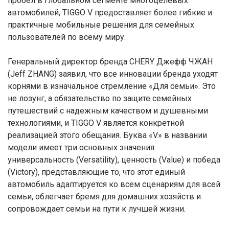
пробел в глобальном сегменте многоцелевых
автомобилей, TIGGO V предоставляет более гибкие и
практичные мобильные решения для семейных
пользователей по всему миру.
Генеральный директор бренда CHERY Джефф ЧЖАН
(Jeff ZHANG) заявил, что все инновации бренда уходят
корнями в изначальное стремление «Для семьи». Это
не лозунг, а обязательство по защите семейных
путешествий с надежным качеством и душевными
технологиями, и TIGGO V является конкретной
реализацией этого обещания. Буква «V» в названии
модели имеет три основных значения:
универсальность (Versatility), ценность (Value) и победа
(Victory), представляющие то, что этот единый
автомобиль адаптируется ко всем сценариям для всей
семьи, облегчает бремя для домашних хозяйств и
сопровождает семьи на пути к лучшей жизни.