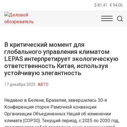
$ 81,41
€ 94,06
НОВОСТИ
ТЕХНОЛОГИИ
ЭКОНОМИКА
ОБЩЕСТВ
В критический момент для
глобального управления климатом
LEPAS интерпретирует экологическую
ответственность Китая, используя
устойчивую элегантность
17 декабря 2025
АВТО
Недавно в Белене, Бразилия, завершилась 30-я
Конференция сторон Рамочной конвенции
Организации Объединенных Наций об изменении
климата (COP30). Текущий период, с 2025 по 2030 год,