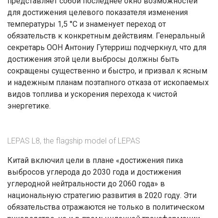
представляет собой последнее окно возможностей
для достижения целевого показателя изменения
температуры 1,5 °C и знаменует переход от
обязательств к конкретным действиям. Генеральный
секретарь ООН Антониу Гутерриш подчеркнул, что для
достижения этой цели выбросы должны быть
сокращены существенно и быстро, и призвал к ясным
и надежным планам поэтапного отказа от ископаемых
видов топлива и ускорения перехода к чистой
энергетике.
LEPAS L8, the flagship model of LEPAS
Китай включил цели в плане «достижения пика
выбросов углерода до 2030 года и достижения
углеродной нейтральности до 2060 года» в
национальную стратегию развития в 2020 году. Эти
обязательства отражаются не только в политическом