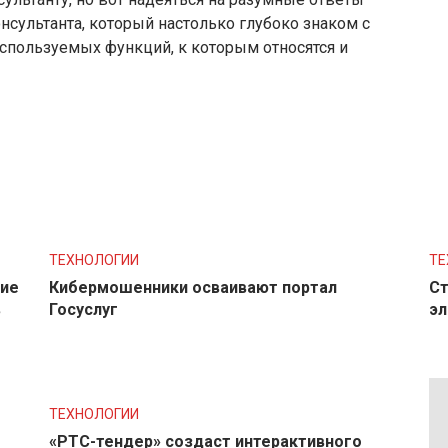
нсультанта, который настолько глубоко знаком с
используемых функций, к которым относятся и
ТЕХНОЛОГИИ
ТЕ
ние
Кибермошенники осваивают портал
Ст
в
Госуслуг
эл
ТЕХНОЛОГИИ
«РТС-тендер» создаст интерактивного