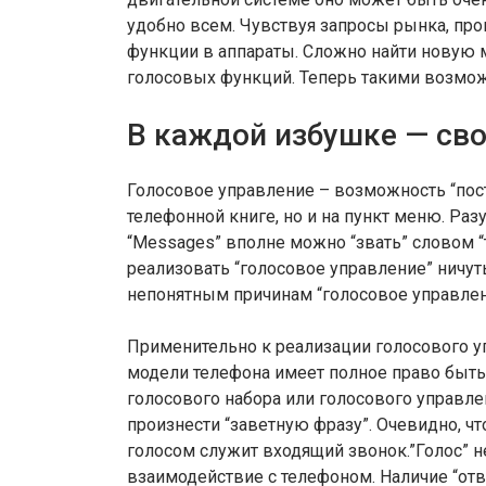
удобно всем. Чувствуя запросы рынка, про
функции в аппараты. Сложно найти новую 
голосовых функций. Теперь такими возм
В каждой избушке — св
Голосовое управление – возможность “пост
телефонной книге, но и на пункт меню. Ра
“Messages” вполне можно “звать” словом “т
реализовать “голосовое управление” ничуть
непонятным причинам “голосовое управлен
Применительно к реализации голосового уп
модели телефона имеет полное право быт
голосового набора или голосового управле
произнести “заветную фразу”. Очевидно, чт
голосом служит входящий звонок.”Голос” 
взаимодействие с телефоном. Наличие “отв