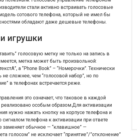
изводители стали активно встраивать голосовые
модель сотового телефона, который не имел бы
ожностями обладают даже дешевые телефоны.
ои игрушки
авить” голосовую метку не только на запись в
зумеется, метка может быть произвольной:
екстА”, а “Phone Book” – “Номерочки”. Технически
 не сложнее, чем “голосовой набор”, но по
ие” в телефонах встречается реже.
равления это означает, что таковое в каждой
ь реализовано особым образом.Для активизации
ния нужно нажать кнопку на корпусе телефона и
о сигналом телефона к активизации при ответе
не заменяет обычное — “клавишное” —
ета голосом” не исключает “принятие”/”отклонение”