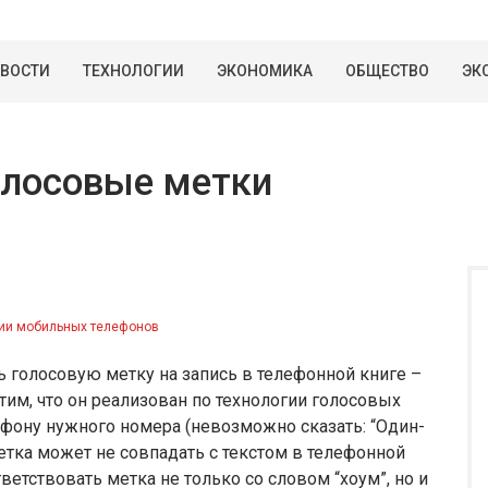
ВОСТИ
ТЕХНОЛОГИИ
ЭКОНОМИКА
ОБЩЕСТВО
ЭК
олосовые метки
ции мобильных телефонов
 голосовую метку на запись в телефонной книге –
тим, что он реализован по технологии голосовых
ефону нужного номера (невозможно сказать: “Один-
метка может не совпадать с текстом в телефонной
ветствовать метка не только со словом “хоум”, но и