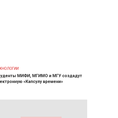
ХНОЛОГИИ
уденты МИФИ, МГИМО и МГУ создадут
ектронную «Капсулу времени»