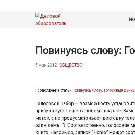
НО
Повинуясь слову: Г
5 мая 2012
ОБЩЕСТВО
Продолжение статьи
Повинуясь слову. Голосовые функ
Голосовой набор – возможность установить
присутствует почти в любом аппарате. Заме
меток, а не предусматривает диктовку тел
один-семь…”). Соответственно, голосовая 
книге. Например, записи “Home” может соот