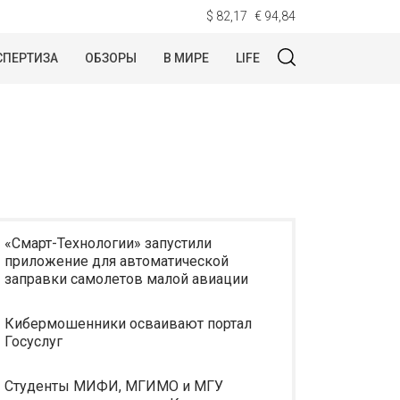
$ 82,17
€ 94,84
СПЕРТИЗА
ОБЗОРЫ
В МИРЕ
LIFE
«Смарт-Технологии» запустили
приложение для автоматической
заправки самолетов малой авиации
Кибермошенники осваивают портал
Госуслуг
Студенты МИФИ, МГИМО и МГУ