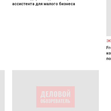
ассистента для малого бизнеса
Э
Fr
ко
по