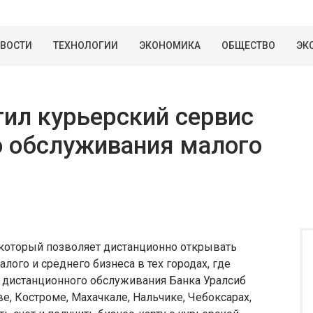
ВОСТИ
ТЕХНОЛОГИИ
ЭКОНОМИКА
ОБЩЕСТВО
ЭК
тил курьерский сервис
о обслуживания малого
 который позволяет дистанционно открывать
лого и среднего бизнеса в тех городах, где
и дистанционного обслуживания Банка Уралсиб
е, Костроме, Махачкале, Нальчике, Чебоксарах,