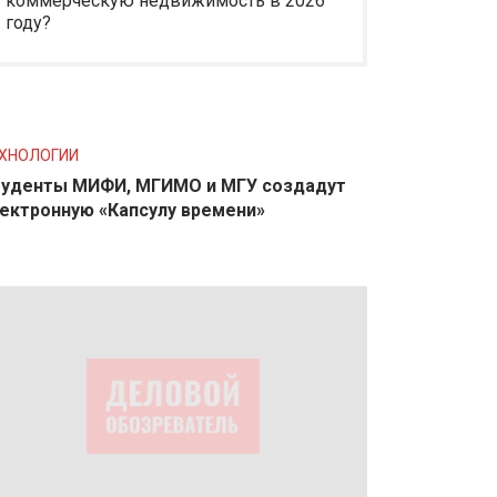
коммерческую недвижимость в 2026
году?
ХНОЛОГИИ
уденты МИФИ, МГИМО и МГУ создадут
ектронную «Капсулу времени»