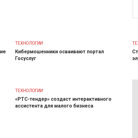
ТЕХНОЛОГИИ
ТЕ
ние
Кибермошенники осваивают портал
Ст
в
Госуслуг
эл
ТЕХНОЛОГИИ
«РТС-тендер» создаст интерактивного
ассистента для малого бизнеса