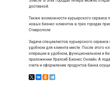
Элисте. В этих городах теперь можно откры
доставкой.
Также возможности курьерского сервиса пр
новых бизнес-клиентов в трех городах прис
Ставрополе.
Задача специалистов курьерского сервиса
удобном для клиента месте. После этого 
операции в удобном, функциональном и бе
приложении Уралсиб Бизнес Онлайн. А пода
счета и оформление продуктов банка осущес