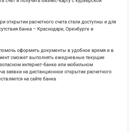
ть счет и получить бизнес-карту с курьерской
и открытии расчетного счета стали доступны и для
утствия банка – Краснодаре, Оренбурге и
 помочь оформить документы в удобное время и в
клиент сможет выполнять ежедневные текущие
зопасном интернет-банке или мобильном
ча заявки на дистанционное открытие расчетного
твляется на сайте банка.