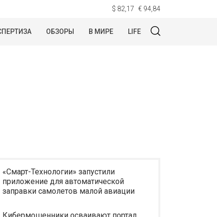
$ 82,17
€ 94,84
СПЕРТИЗА
ОБЗОРЫ
В МИРЕ
LIFE
«Смарт-Технологии» запустили
приложение для автоматической
заправки самолетов малой авиации
Кибермошенники осваивают портал