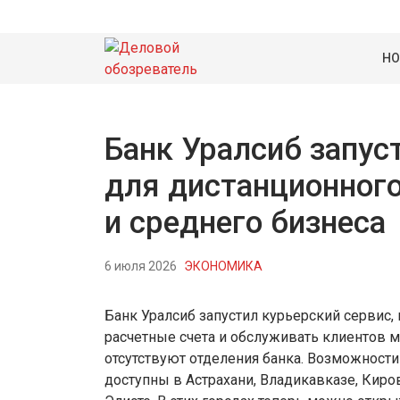
НО
Банк Уралсиб запус
для дистанционног
и среднего бизнеса
6 июля 2026
ЭКОНОМИКА
Банк Уралсиб запустил курьерский сервис,
расчетные счета и обслуживать клиентов ма
отсутствуют отделения банка. Возможност
доступны в Астрахани, Владикавказе, Киров