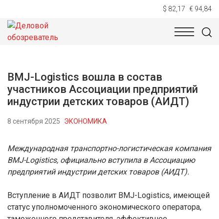
$ 82,17
€ 94,84
НОВОСТИ
ТЕХНОЛОГИИ
ЭКОНОМИКА
ОБЩЕСТВ
BMJ-Logistics вошла в состав
участников Ассоциации предприятий
индустрии детских товаров (АИДТ)
8 сентября 2025
ЭКОНОМИКА
Международная транспортно-логистическая компания
BMJ-Logistics, официально вступила в Ассоциацию
предприятий индустрии детских товаров (АИДТ).
Вступление в АИДТ позволит BMJ-Logistics, имеющей
статус уполномоченного экономического оператора,
таможенного представителя, эффективнее