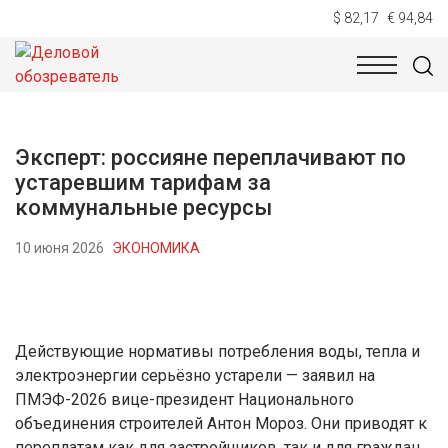
$ 82,17
€ 94,84
НОВОСТИ
ТЕХНОЛОГИИ
ЭКОНОМИКА
ОБЩЕСТВ
Эксперт: россияне переплачивают по
устаревшим тарифам за
коммунальные ресурсы
10 июня 2026
ЭКОНОМИКА
Действующие нормативы потребления воды, тепла и
электроэнергии серьёзно устарели — заявил на
ПМЭФ-2026 вице-президент Национального
объединения строителей Антон Мороз. Они приводят к
переплатам как для застройщиков, так и для граждан.