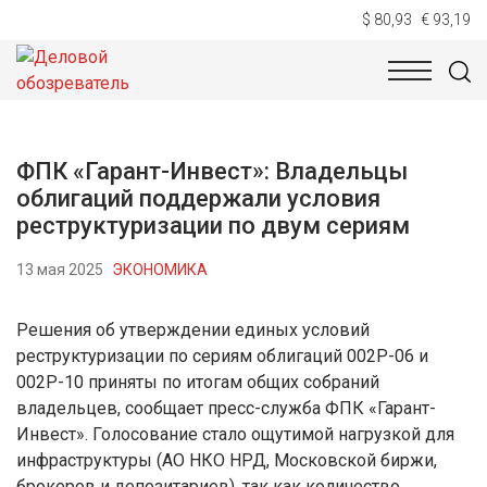
$ 80,93
€ 93,19
НОВОСТИ
ТЕХНОЛОГИИ
ЭКОНОМИКА
ОБЩЕСТВ
ФПК «Гарант-Инвест»: Владельцы
облигаций поддержали условия
реструктуризации по двум сериям
13 мая 2025
ЭКОНОМИКА
Решения об утверждении единых условий
реструктуризации по сериям облигаций 002Р-06 и
002Р-10 приняты по итогам общих собраний
владельцев, сообщает пресс-служба ФПК «Гарант-
Инвест». Голосование стало ощутимой нагрузкой для
инфраструктуры (АО НКО НРД, Московской биржи,
брокеров и депозитариев), так как количество