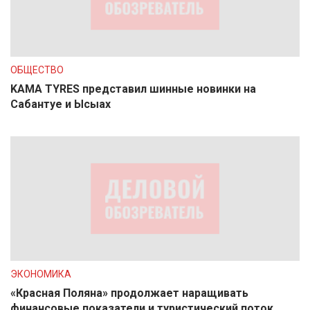
ОБЩЕСТВО
KAMA TYRES представил шинные новинки на
Сабантуе и Ысыах
ЭКОНОМИКА
«Красная Поляна» продолжает наращивать
финансовые показатели и туристический поток