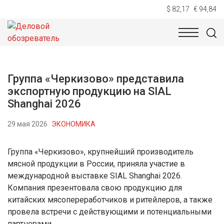
$ 82,17
€ 94,84
НОВОСТИ
ТЕХНОЛОГИИ
ЭКОНОМИКА
ОБЩЕСТВ
Группа «Черкизово» представила
экспортную продукцию на SIAL
Shanghai 2026
29 мая 2026
ЭКОНОМИКА
Группа «Черкизово», крупнейший производитель
мясной продукции в России, приняла участие в
международной выставке SIAL Shanghai 2026.
Компания презентовала свою продукцию для
китайских мясопереработчиков и ритейлеров, а также
провела встречи с действующими и потенциальными
партнерами.