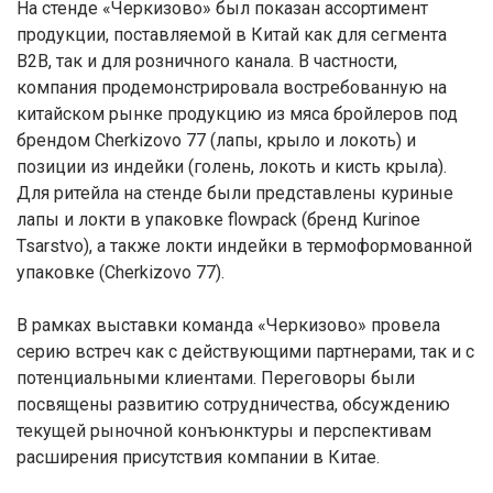
На стенде «Черкизово» был показан ассортимент
продукции, поставляемой в Китай как для сегмента
B2B, так и для розничного канала. В частности,
компания продемонстрировала востребованную на
китайском рынке продукцию из мяса бройлеров под
брендом Cherkizovo 77 (лапы, крыло и локоть) и
позиции из индейки (голень, локоть и кисть крыла).
Для ритейла на стенде были представлены куриные
лапы и локти в упаковке flowpack (бренд Kurinoe
Tsarstvo), а также локти индейки в термоформованной
упаковке (Cherkizovo 77).
В рамках выставки команда «Черкизово» провела
серию встреч как с действующими партнерами, так и с
потенциальными клиентами. Переговоры были
посвящены развитию сотрудничества, обсуждению
текущей рыночной конъюнктуры и перспективам
расширения присутствия компании в Китае.