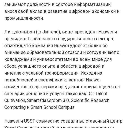
занимают должности в секторе информатизации,
внося свой вклад в развитие цифровой экономики и
промышленности.
Ли Цзюньфэн (Li Junfeng), вице-президент Huawei и
президент Глобального государственного сектора,
отметил, что компания Huawei уделяет большое
внимание образовательной отрасли и сотрудничает с
колледжами и университетами во всем мире для
сбора успешного опыта в области цифровой и
интеллектуальной трансформации. Исходя из
потребностей и специфики клиентов, Huawei
совместно с партнерами предлагает опирающиеся на
сценарии решения и услуги, такие как ICT Talent
Cultivation, Smart Classroom 3.0, Scientific Research
Computing и Smart School Campus.
Huawei и USST совместно создали выставочный центр
Smart Campus, который демонстрирует передовые