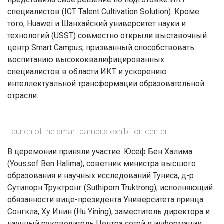
специалистов (ICT Talent Cultivation Solution). Кроме
того, Huawei и Шанхайский университет науки и
технологий (USST) совместно открыли выставочный
центр Smart Campus, призванный способствовать
воспитанию высококвалифицированных
специалистов в области ИКТ и ускорению
интеллектуальной трансформации образовательной
отрасли.
Launch of the smart campus exhibition center
В церемонии приняли участие: Юсеф Бен Халима
(Youssef Ben Halima), советник министра высшего
образования и научных исследований Туниса, д-р
Сутипорн Труктронг (Suthiporn Truktrong), исполняющий
обязанности вице-президента Университета принца
Сонгкла, Ху Инин (Hu Yining), заместитель директора и
научный руководитель Центра сетей и информации