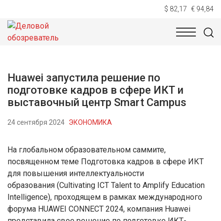
$ 82,17
€ 94,84
НОВОСТИ
ТЕХНОЛОГИИ
ЭКОНОМИКА
ОБЩЕСТВ
Huawei запустила решение по
подготовке кадров в сфере ИКТ и
выставочный центр Smart Campus
24 сентября 2024
ЭКОНОМИКА
На глобальном образовательном саммите,
посвященном теме Подготовка кадров в сфере ИКТ
для повышения интеллектуальности
образования (Cultivating ICT Talent to Amplify Education
Intelligence), проходящем в рамках международного
форума HUAWEI CONNECT 2024, компания Huawei
представила свое решение по подготовке ИКТ-