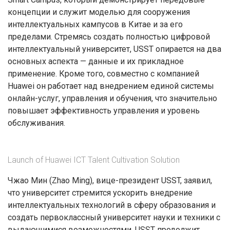
концепции и служит моделью для сооружения
интеллектуальных кампусов в Китае и за его
пределами. Стремясь создать полностью цифровой
интеллектуальный университет, USST опирается на два
основных аспекта — данные и их прикладное
применение. Кроме того, совместно с компанией
Huawei он работает над внедрением единой системы
онлайн-услуг, управления и обучения, что значительно
повышает эффективность управления и уровень
обслуживания.
Launch of Huawei ICT Talent Cultivation Solution
Чжао Мин (Zhao Ming), вице-президент USST, заявил,
что университет стремится ускорить внедрение
интеллектуальных технологий в сферу образования и
создать первоклассный университет науки и техники с
выдающимися возможностями. USST продолжит