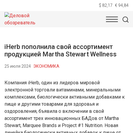
$ 82,17
€ 94,84
НОВОСТИ
ТЕХНОЛОГИИ
ЭКОНОМИКА
ОБЩЕСТВ
iHerb пополнила свой ассортимент
продукцией Martha Stewart Wellness
25 июля 2024
ЭКОНОМИКА
Компания iHerb, один из лидеров мировой
электронной торговли витаминами, минеральными
комплексами, биологически активными добавками к
пище и другими товарами для здоровья и
оздоровления, бъявила о включении в свой
ассортимент трех инновационных БАДов от Martha
Stewart, Marquee Brands и Project #1 Nutrition. Новая
линейка биологически активных добавок к пище от