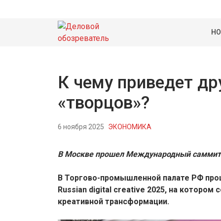
НО
К чему приведет др
«творцов»?
6 ноября 2025
ЭКОНОМИКА
В Москве прошел Международный саммит Rus
В Торгово-промышленной палате РФ пр
Russian digital creative 2025, на котор
креативной трансформации.