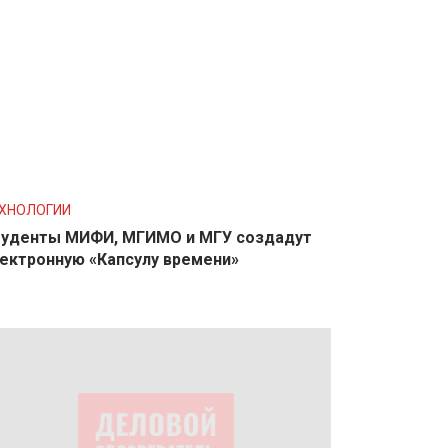
ХНОЛОГИИ
уденты МИФИ, МГИМО и МГУ создадут
ектронную «Капсулу времени»