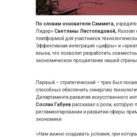
По словам основателя Саммита,
учредите
Лидер»
Светланы Листопадовой,
Russian 
платформой для участников технологически
Эффективная интеграция «цифры» и «креа
языка, что позволит разработать совмест
экономическое процветание нашей страны 
Первый – стратегический – трек был посвя
способных обеспечить синергию технологи
Департамента развития искусственного и
Сослан Габуев
рассказал о роли, которую
регламентировании и развитии сферы при
экономики.
«Нам важно создавать условия, при котор