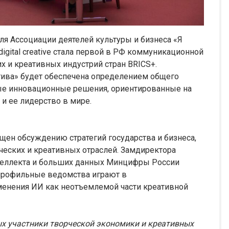
ля Ассоциации деятелей культуры и бизнеса «Я
digital creative стала первой в РФ коммуникационной
х и креативных индустрий стран BRICS+.
тива» будет обеспечена определением общего
ные инновационные решения, ориентированные на
и ее лидерство в мире.
щен обсуждению стратегий государства и бизнеса,
ческих и креативных отраслей. Замдиректора
нтеллекта и больших данных Минцифры России
 профильные ведомства играют в
менения ИИ как неотъемлемой части креативной
ых участники творческой экономики и креативных