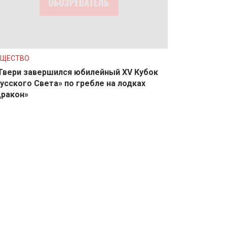
БЩЕСТВО
Твери завершился юбилейный XV Кубок
усского Света» по гребле на лодках
ракон»