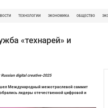
ВОСТИ
ТЕХНОЛОГИИ
ЭКОНОМИКА
ОБЩЕСТВО
ЭК
ужба «технарей» и
sian digital creative-2025
ошел
Международный межотраслевой саммит
ом собрались лидеры отечественной цифровой и