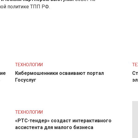
ой политике ТПП РФ.
ТЕХНОЛОГИИ
ТЕ
ние
Кибермошенники осваивают портал
Ст
в
Госуслуг
эл
ТЕХНОЛОГИИ
«РТС-тендер» создаст интерактивного
ассистента для малого бизнеса