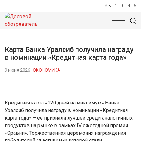
$ 81,41
€ 94,06
НОВОСТИ
ТЕХНОЛОГИИ
ЭКОНОМИКА
ОБЩЕСТВ
Карта Банка Уралсиб получила награду
в номинации «Кредитная карта года»
9 июня 2026
ЭКОНОМИКА
Кредитная карта «120 дней на максимум» Банка
Уралсиб получила награду в номинации «Кредитная
карта года» – ее признали лучшей среди аналогичных
продуктов на рынке в рамках IV ежегодной премии
«Сравни». Торжественная церемония награждения
победителей, участниками которой стали