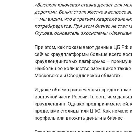
«Высокая ключевая ставка делает для мал
дорогими. Банки стали жестче в вопросе в
— мы видим, что в третьем квартале значи
потребкредитов. При этом бизнес не стал 
Глухова, основатель экосистемы «Флагман
При этом, как показывают данные ЦБ РФ 
сейчас краудплатформы больше всего вос
краудлендинговых платформах — преимуще
Наибольшее количество заемщиков также з
Московской и Свердловской областях.
И даже объем привлеченных средств плав
восточной части России. То есть, чем даль
краудлендинг. Однако предпринимателей, 
пределами столицы или ЦФО. Как немало и
портфель или вложить деньги в бизнес.