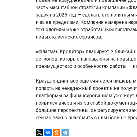
Развитие краудлендинга и повышение дост
часть масштабной стратегии компании «Фла
задач на 2026 год — сделать его понятным
и за ее пределами. Компания намерена на
технологиям и уже отработанным гипотеза
новых клиентских сервисов.
«Флагман Кредитор» планирует в ближайш
регионов, которые направлены на повышен
преимуществах и особенностях работы — ка
Краудлендинг все еще считается нишевым
попасть на ненадежный проект и не получи
платформы за финансированием уже идут да
появился вчера и из-за слабой документаци
большие перспективы, он регулируется зако
сейчас важно знакомить с ним больше пре