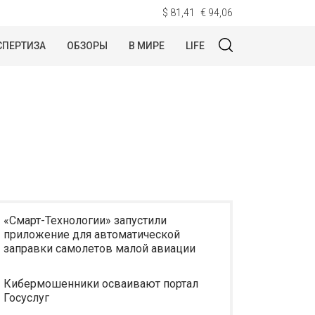
$ 81,41
€ 94,06
СПЕРТИЗА
ОБЗОРЫ
В МИРЕ
LIFE
«Смарт-Технологии» запустили
приложение для автоматической
заправки самолетов малой авиации
Кибермошенники осваивают портал
Госуслуг