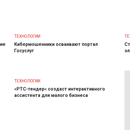
ТЕХНОЛОГИИ
ТЕ
ние
Кибермошенники осваивают портал
Ст
в
Госуслуг
эл
ТЕХНОЛОГИИ
«РТС-тендер» создаст интерактивного
ассистента для малого бизнеса