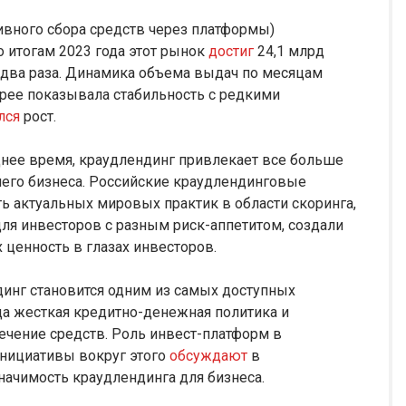
ивного сбора средств через платформы)
 итогам 2023 года этот рынок
достиг
24,1 млрд
 два раза. Динамика объема выдач по месяцам
корее показывала стабильность с редкими
лся
рост.
нее время, краудлендинг привлекает все больше
днего бизнеса. Российские краудлендинговые
 актуальных мировых практик в области скоринга,
ля инвесторов с разным риск-аппетитом, создали
ценность в глазах инвесторов.
динг становится одним из самых доступных
а жесткая кредитно-денежная политика и
ечение средств. Роль инвест-платформ в
нициативы вокруг этого
обсуждают
в
начимость краудлендинга для бизнеса.