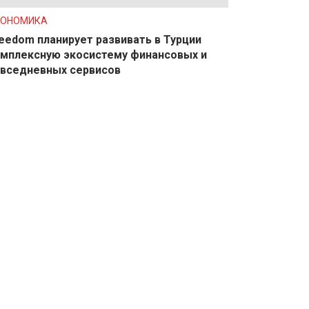
КОНОМИКА
eedom планирует развивать в Турции
мплексную экосистему финансовых и
вседневных сервисов