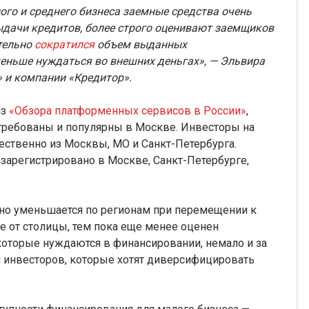
ого и среднего бизнеса заемные средства очень
ыдачи кредитов, более строго оценивают заемщиков
тельно
сократился
объем выданных
меньше нуждаться во внешних деньгах», — Эльвира
» и компании «Кредитор».
из
«Обзора платформенных сервисов в России»
,
требованы и популярны в Москве. Инвесторы на
ственно из Москвы, МО и Санкт-Петербурга.
арегистрировано в Москве, Санкт-Петербурге,
но уменьшается по регионам при перемещении к
ше от столицы, тем пока еще менее оценен
которые нуждаются в финансировании, немало и за
 инвесторов, которые хотят диверсифицировать