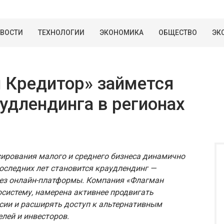
ВОСТИ
ТЕХНОЛОГИИ
ЭКОНОМИКА
ОБЩЕСТВО
ЭК
 Кредитор» займется
удлендинга в регионах
ирования малого и среднего бизнеса динамично
последних лет становится краудлендинг —
рез онлайн-платформы. Компания «Флагман
осистему, намерена активнее продвигать
сии и расширять доступ к альтернативным
лей и инвесторов.