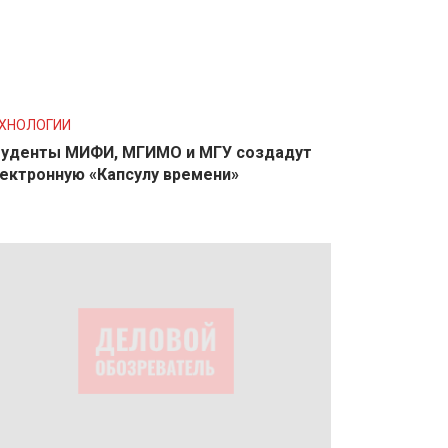
ХНОЛОГИИ
уденты МИФИ, МГИМО и МГУ создадут
ектронную «Капсулу времени»