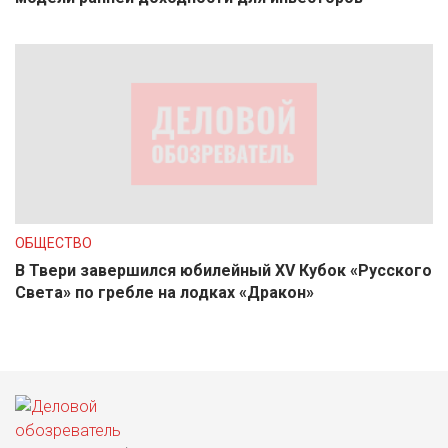
ОБЩЕСТВО
В Твери завершился юбилейный XV Кубок «Русского
Света» по гребле на лодках «Дракон»