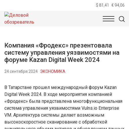
$ 81,41
€ 94,06
НОВОСТИ
ТЕХНОЛОГИИ
ЭКОНОМИКА
ОБЩЕСТВ
Компания «Фродекс» презентовала
систему управления уязвимостями на
форуме Kazan Digital Week 2024
24 сентября 2024
ЭКОНОМИКА
В Татарстане прошел международный форум Kazan
Digital Week 2024. В ходе мероприятия компанией
«Фродекс» была представлена многофункциональная
система управления уязвимостями Vulns.io Enterprise
VM. Архитектура системы делает возможным
высокоскоростное сканирование с обработкой
значительного объема активов и обновлением данных