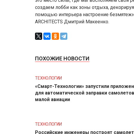
это место силы, где мы восполняем свои 
создаем лобби как зоны отдыха, декорируя
помощью интерьера настроение безмятежн
ARCHITECTS Дмитрий Макеенко.
ПОХОЖИЕ НОВОСТИ
ТЕХНОЛОГИИ
«Смарт-Технологии» запустили приложе
для автоматической заправки самолето
малой авиации
ТЕХНОЛОГИИ
Российские инженеры построят самолет