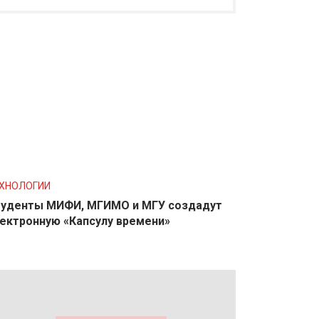
ХНОЛОГИИ
уденты МИФИ, МГИМО и МГУ создадут
ектронную «Капсулу времени»