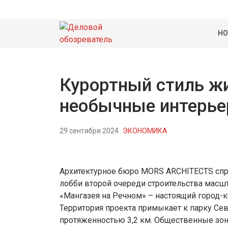
НО
Курортный стиль жи
необычные интерье
29 сентября 2024
ЭКОНОМИКА
Архитектурное бюро MORS ARCHITECTS спр
лобби второй очереди строительства масшт
«Мангазея на Речном» – настоящий город-к
Территория проекта примыкает к парку Се
протяженностью 3,2 км. Общественные зон