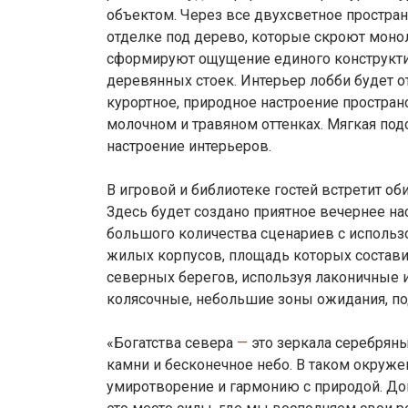
объектом. Через все двухсветное простра
отделке под дерево, которые скроют моно
сформируют ощущение единого конструктив
деревянных стоек. Интерьер лобби будет о
курортное, природное настроение простра
молочном и травяном оттенках. Мягкая по
настроение интерьеров.
В игровой и библиотеке гостей встретит о
Здесь будет создано приятное вечернее на
большого количества сценариев с использ
жилых корпусов, площадь которых состави
северных берегов, используя лаконичные и
колясочные, небольшие зоны ожидания, 
«Богатства севера
—
это зеркала серебряны
камни и бесконечное небо. В таком окруж
умиротворение и гармонию с природой. До