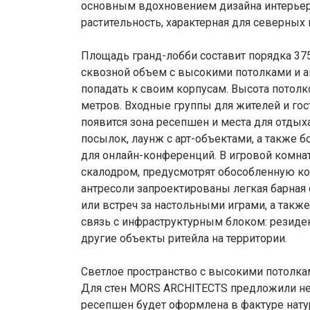
основным вдохновением дизайна интерьеро
растительность, характерная для северных
Площадь гранд-лобби составит порядка 375
сквозной объем с высокими потолками и ан
попадать к своим корпусам. Высота потолко
метров. Входные группы для жителей и гос
появится зона ресепшен и места для отдых
посылок, лаунж с арт-объектами, а также 
для онлайн-конференций. В игровой комнат
скалодром, предусмотрят обособленную ко
антресоли запроектированы легкая барная 
или встреч за настольными играми, а также
связь с инфраструктурным блоком: резиде
другие объекты ритейла на территории.
Светлое пространство с высокими потолка
Для стен MORS ARCHITECTS предложили нег
ресепшен будет оформлена в фактуре натур