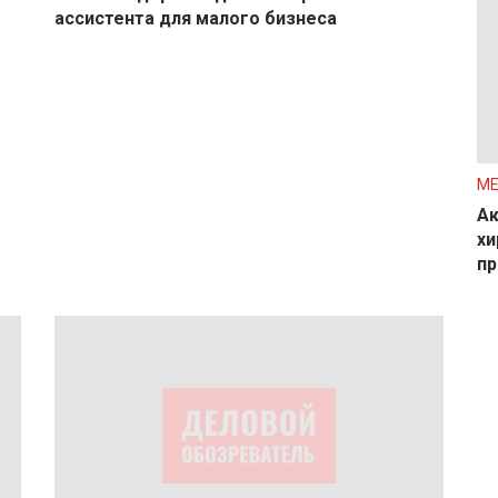
ассистента для малого бизнеса
М
Ак
хи
пр