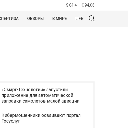
$ 81,41
€ 94,06
СПЕРТИЗА
ОБЗОРЫ
В МИРЕ
LIFE
«Смарт-Технологии» запустили
приложение для автоматической
заправки самолетов малой авиации
Кибермошенники осваивают портал
Госуслуг