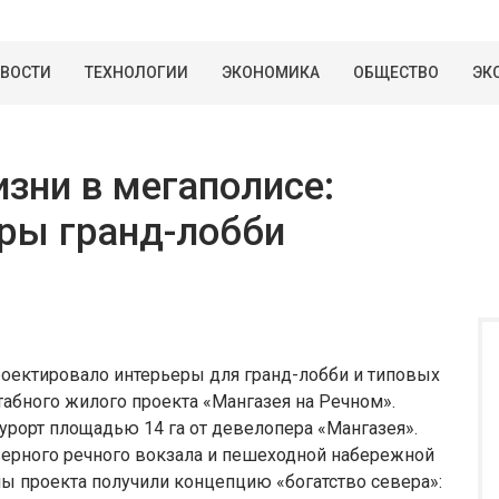
ВОСТИ
ТЕХНОЛОГИИ
ЭКОНОМИКА
ОБЩЕСТВО
ЭК
зни в мегаполисе:
ры гранд-лобби
оектировало интерьеры для гранд-лобби и типовых
абного жилого проекта «Мангазея на Речном».
урорт площадью 14 га от девелопера «Мангазея».
верного речного вокзала и пешеходной набережной
ы проекта получили концепцию «богатство севера»: