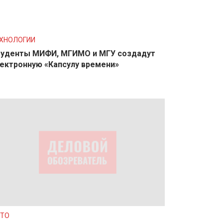
ХНОЛОГИИ
уденты МИФИ, МГИМО и МГУ создадут
ектронную «Капсулу времени»
ТО