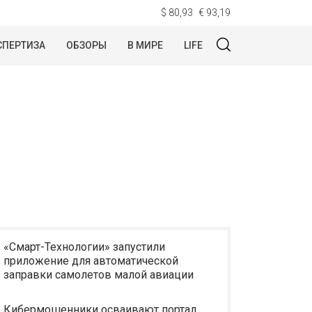
$ 80,93
€ 93,19
СПЕРТИЗА
ОБЗОРЫ
В МИРЕ
LIFE
«Смарт-Технологии» запустили
приложение для автоматической
заправки самолетов малой авиации
Кибермошенники осваивают портал