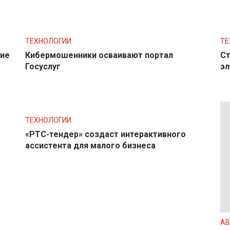
ТЕХНОЛОГИИ
ТЕ
ние
Кибермошенники осваивают портал
Ст
в
Госуслуг
эл
ТЕХНОЛОГИИ
«РТС-тендер» создаст интерактивного
ассистента для малого бизнеса
АВ