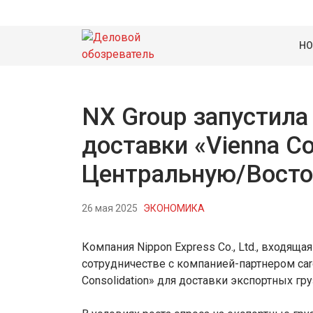
НО
NX Group запустила
доставки «Vienna Co
Центральную/Вост
26 мая 2025
ЭКОНОМИКА
Компания Nippon Express Co., Ltd., входящ
сотрудничестве с компанией-партнером carg
Consolidation» для доставки экспортных гр