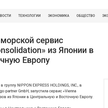
ВОСТИ
ТЕХНОЛОГИИ
ЭКОНОМИКА
ОБЩЕСТВО
ЭК
 морской сервис
nsolidation» из Японии в
очную Европу
ая в группу NIPPON EXPRESS HOLDINGS, INC., в
o-partner GmbH, запустила сервис «Vienna
узов из Японии в Центральную и Восточную Европу.