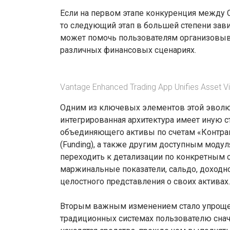
Если на первом этапе конкуренция между 
то следующий этап в большей степени зави
может помочь пользователям организовыва
различных финансовых сценариях.
Vantage Enhanced Trading App Unifies Asset Vis
Одним из ключевых элементов этой эволю
интегрированная архитектура имеет иную ст
объединяющего активы по счетам «Контракт
(Funding), а также другим доступным модул
переходить к детализации по конкретным с
маржинальные показатели, сальдо, доходно
целостного представления о своих активах.
Вторым важным изменением стало упрощен
традиционных системах пользователю снач