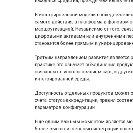
находятся средства, прежде чем выполнять
В интегрированной модели последовательно
самого действия, а платформа в фоновом 
маршрутизацией. Независимо от того, связ
цифровыми активами или внутренними пе
становится более прямым и унифицирован
Третьим направлением развития является р
практике это означает объединение продук
связанных с использованием карт, и друг
интегрированной среды.
Доступность отдельных продуктов может р
счета, статуса аккредитации, правил соот
параметров конфигурации.
Еще одним важным моментом является мони
более высокой степенью интеграции позво