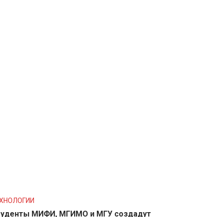
ХНОЛОГИИ
уденты МИФИ, МГИМО и МГУ создадут