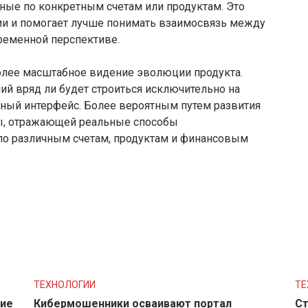
нные по конкретным счетам или продуктам. Это
и и помогает лучше понимать взаимосвязь между
временной перспективе.
олее масштабное видение эволюции продукта.
й вряд ли будет строиться исключительно на
ный интерфейс. Более вероятным путем развития
ры, отражающей реальные способы
по различным счетам, продуктам и финансовым
ТЕХНОЛОГИИ
ТЕ
ние
Кибермошенники осваивают портал
Ст