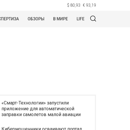
$ 80,93
€ 93,19
СПЕРТИЗА
ОБЗОРЫ
В МИРЕ
LIFE
«Смарт-Технологии» запустили
приложение для автоматической
заправки самолетов малой авиации
Кибермошенники осваивают портал