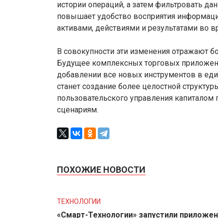
истории операций, а затем фильтровать да
повышает удобство восприятия информаци
активами, действиями и результатами во 
В совокупности эти изменения отражают б
Будущее комплексных торговых приложени
добавлении все новых инструментов в еди
станет создание более целостной структу
пользовательского управления капиталом 
сценариям.
ПОХОЖИЕ НОВОСТИ
ТЕХНОЛОГИИ
«Смарт-Технологии» запустили приложе