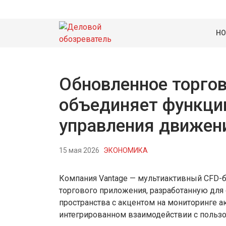
НО
Обновленное торгов
объединяет функции
управления движен
15 мая 2026
ЭКОНОМИКА
Компания Vantage — мультиактивный CFD-
торгового приложения, разработанную для
пространства с акцентом на мониторинге а
интегрированном взаимодействии с пользо