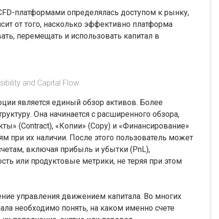
CFD-платформами определялась доступом к рынку,
сит от того, насколько эффективно платформа
ть, перемещать и использовать капитал в
ibility and Capital Flow
ции является единый обзор активов. Более
руктуру. Она начинается с расширенного обзора,
ы» (Contract), «Копии» (Copy) и «Финансирование»
ям при их наличии. После этого пользователь может
четам, включая прибыль и убытки (PnL),
сть или продуктовые метрики, не теряя при этом
ие управления движением капитала. Во многих
ала необходимо понять, на каком именно счете