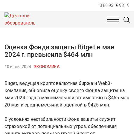
$ 80,93
€ 93,19
НОВОСТИ
ТЕХНОЛОГИИ
ЭКОНОМИКА
ОБЩЕСТВ
Оценка Фонда защиты Bitget в мае
2024 г. превысила $464 млн
10 июня 2024
ЭКОНОМИКА
Bitget, ведущая криптовалютная биржа и Web3-
компания, обновила оценку своего Фонда защиты на
май 2024 года с максимальной стоимостью в $465 млн
20 мая и среднемесячной оценкой в $425 млн.
В условиях нестабильности Фонд защиты служит
страховкой от потенциальных угроз, обеспечивая
защиту активов пользователей Bitget от