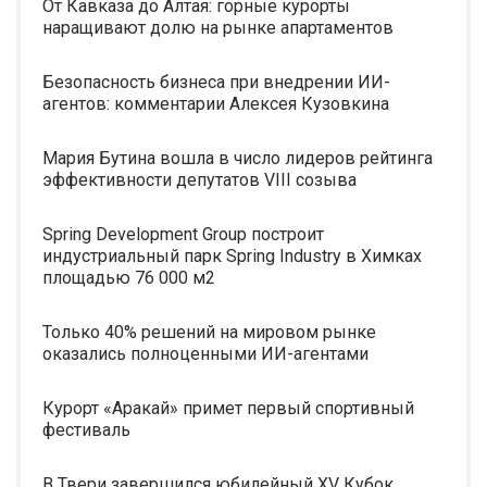
От Кавказа до Алтая: горные курорты
наращивают долю на рынке апартаментов
Безопасность бизнеса при внедрении ИИ-
агентов: комментарии Алексея Кузовкина
Мария Бутина вошла в число лидеров рейтинга
эффективности депутатов VIII созыва
Spring Development Group построит
индустриальный парк Spring Industry в Химках
площадью 76 000 м2
Только 40% решений на мировом рынке
оказались полноценными ИИ-агентами
Курорт «Аракай» примет первый спортивный
фестиваль
В Твери завершился юбилейный XV Кубок