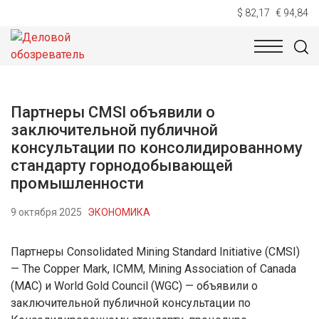
$ 82,17
€ 94,84
НОВОСТИ
ТЕХНОЛОГИИ
ЭКОНОМИКА
ОБЩЕСТВ
Партнеры CMSI объявили о
заключительной публичной
консультации по консолидированному
стандарту горнодобывающей
промышленности
9 октября 2025
ЭКОНОМИКА
Партнеры Consolidated Mining Standard Initiative (CMSI)
— The Copper Mark, ICMM, Mining Association of Canada
(MAC) и World Gold Council (WGC) — объявили о
заключительной публичной консультации по