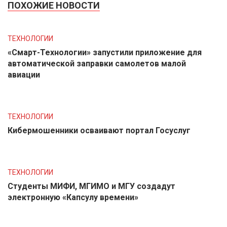
ПОХОЖИЕ НОВОСТИ
ТЕХНОЛОГИИ
«Смарт-Технологии» запустили приложение для
автоматической заправки самолетов малой
авиации
ТЕХНОЛОГИИ
Кибермошенники осваивают портал Госуслуг
ТЕХНОЛОГИИ
Студенты МИФИ, МГИМО и МГУ создадут
электронную «Капсулу времени»