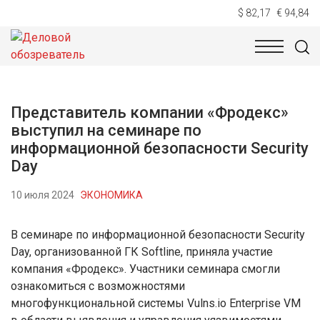
$ 82,17
€ 94,84
НОВОСТИ
ТЕХНОЛОГИИ
ЭКОНОМИКА
ОБЩЕСТВ
Представитель компании «Фродекс»
выступил на семинаре по
информационной безопасности Security
Day
10 июля 2024
ЭКОНОМИКА
В семинаре по информационной безопасности Security
Day, организованной ГК Softline, приняла участие
компания «Фродекс». Участники семинара смогли
ознакомиться с возможностями
многофункциональной системы Vulns.io Enterprise VM