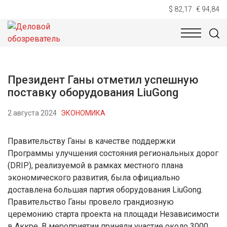
$ 82,17
€ 94,84
НОВОСТИ
ТЕХНОЛОГИИ
ЭКОНОМИКА
ОБЩЕСТВ
Президент Ганы отметил успешную
поставку оборудования LiuGong
2 августа 2024
ЭКОНОМИКА
Правительству Ганы в качестве поддержки
Программы улучшения состояния региональных дорог
(DRIP), реализуемой в рамках местного плана
экономического развития, была официально
доставлена большая партия оборудования LiuGong.
Правительство Ганы провело грандиозную
церемонию старта проекта на площади Независимости
в Аккре. В мероприятии приняли участие около 3000