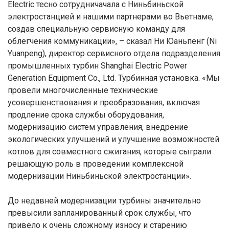
Electric тесно сотрудничачала с Ниньбиньской
электростанцией и нашими партнерами во Вьетнаме,
создав специальную сервисную команду для
облегчения коммуникации», – сказал Ни Юаньпенг (Ni
Yuanpeng), директор сервисного отдела подразделения
промышленных турбин Shanghai Electric Power
Generation Equipment Co., Ltd. Турбинная установка. «Мы
провели многочисленные технические
усовершенствования и преобразования, включая
продление срока службы оборудования,
модернизацию систем управления, внедрение
экологических улучшений и улучшение возможностей
котлов для совместного сжигания, которые сыграли
решающую роль в проведении комплексной
модернизации Ниньбиньской электростанции».
До недавней модернизации турбины значительно
превысили запланированный срок службы, что
привело к очень сложному износу и старению