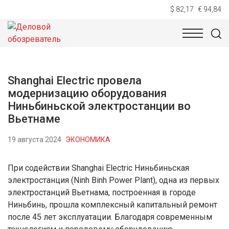
$ 82,17
€ 94,84
НОВОСТИ
ТЕХНОЛОГИИ
ЭКОНОМИКА
ОБЩЕСТВ
Shanghai Electric провела
модернизацию оборудования
Ниньбиньской электростанции во
Вьетнаме
19 августа 2024
ЭКОНОМИКА
При содействии Shanghai Electric Ниньбиньская
электростанция (Ninh Binh Power Plant), одна из первых
электростанций Вьетнама, построенная в городе
Ниньбинь, прошла комплексный капитальный ремонт
после 45 лет эксплуатации. Благодаря современным