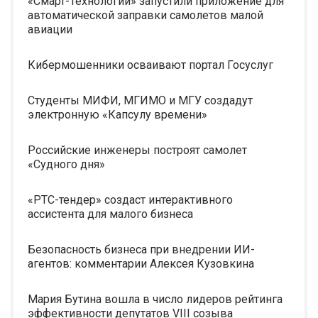
«Смарт-Технологии» запустили приложение для
автоматической заправки самолетов малой
авиации
Кибермошенники осваивают портал Госуслуг
Студенты МИФИ, МГИМО и МГУ создадут
электронную «Капсулу времени»
Российские инженеры построят самолет
«Судного дня»
«РТС-тендер» создаст интерактивного
ассистента для малого бизнеса
Безопасность бизнеса при внедрении ИИ-
агентов: комментарии Алексея Кузовкина
Мария Бутина вошла в число лидеров рейтинга
эффективности депутатов VIII созыва