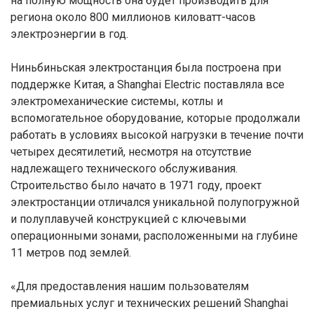
на полную мощность она будет производить для
региона около 800 миллионов киловатт-часов
электроэнергии в год.
Ниньбиньская электростанция была построена при
поддержке Китая, а Shanghai Electric поставляла все
электромеханические системы, котлы и
вспомогательное оборудование, которые продолжали
работать в условиях высокой нагрузки в течение почти
четырех десятилетий, несмотря на отсутствие
надлежащего технического обслуживания.
Строительство было начато в 1971 году, проект
электростанции отличался уникальной полупогружной
и полуплавучей конструкцией с ключевыми
операционными зонами, расположенными на глубине
11 метров под землей.
«Для предоставления нашим пользователям
премиальных услуг и технических решений Shanghai