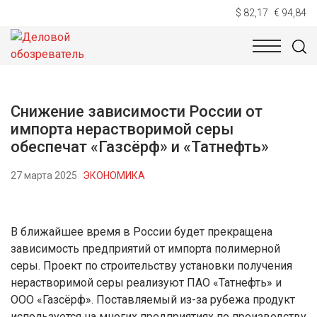
$ 82,17
€ 94,84
НОВОСТИ
ТЕХНОЛОГИИ
ЭКОНОМИКА
ОБЩЕСТВ
Снижение зависимости России от
импорта нерастворимой серы
обеспечат «Газсёрф» и «Татнефть»
27 марта 2025
ЭКОНОМИКА
В ближайшее время в России будет прекращена
зависимость предприятий от импорта полимерной
серы. Проект по строительству установки получения
нерастворимой серы реализуют ПАО «Татнефть» и
ООО «Газсёрф». Поставляемый из-за рубежа продукт
используется на многих предприятиях по производству