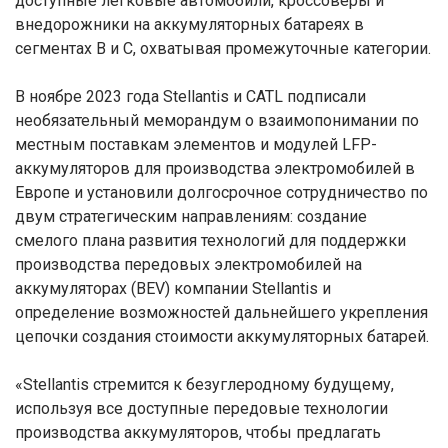
доступные легковые автомобили, кроссоверы и
внедорожники на аккумуляторных батареях в
сегментах B и C, охватывая промежуточные категории.
В ноябре 2023 года Stellantis и CATL подписали
необязательный меморандум о взаимопонимании по
местным поставкам элементов и модулей LFP-
аккумуляторов для производства электромобилей в
Европе и установили долгосрочное сотрудничество по
двум стратегическим направлениям: создание
смелого плана развития технологий для поддержки
производства передовых электромобилей на
аккумуляторах (BEV) компании Stellantis и
определение возможностей дальнейшего укрепления
цепочки создания стоимости аккумуляторных батарей.
«Stellantis стремится к безуглеродному будущему,
используя все доступные передовые технологии
производства аккумуляторов, чтобы предлагать