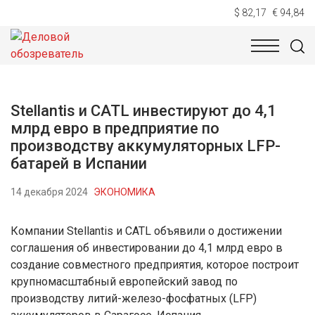
$ 82,17
€ 94,84
НОВОСТИ
ТЕХНОЛОГИИ
ЭКОНОМИКА
ОБЩЕСТВ
Stellantis и CATL инвестируют до 4,1
млрд евро в предприятие по
производству аккумуляторных LFP-
батарей в Испании
14 декабря 2024
ЭКОНОМИКА
Компании Stellantis и CATL объявили о достижении
соглашения об инвестировании до 4,1 млрд евро в
создание совместного предприятия, которое построит
крупномасштабный европейский завод по
производству литий-железо-фосфатных (LFP)