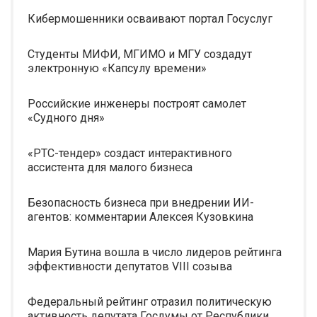
Кибермошенники осваивают портал Госуслуг
Студенты МИФИ, МГИМО и МГУ создадут
электронную «Капсулу времени»
Российские инженеры построят самолет
«Судного дня»
«РТС-тендер» создаст интерактивного
ассистента для малого бизнеса
Безопасность бизнеса при внедрении ИИ-
агентов: комментарии Алексея Кузовкина
Мария Бутина вошла в число лидеров рейтинга
эффективности депутатов VIII созыва
Федеральный рейтинг отразил политическую
активность депутата Госдумы от Республики