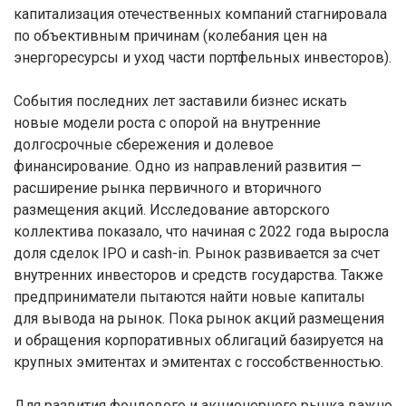
капитализация отечественных компаний стагнировала
по объективным причинам (колебания цен на
энергоресурсы и уход части портфельных инвесторов).
События последних лет заставили бизнес искать
новые модели роста с опорой на внутренние
долгосрочные сбережения и долевое
финансирование. Одно из направлений развития —
расширение рынка первичного и вторичного
размещения акций. Исследование авторского
коллектива показало, что начиная с 2022 года выросла
доля сделок IPO и cash-in. Рынок развивается за счет
внутренних инвесторов и средств государства. Также
предприниматели пытаются найти новые капиталы
для вывода на рынок. Пока рынок акций размещения
и обращения корпоративных облигаций базируется на
крупных эмитентах и эмитентах с госсобственностью.
Для развития фондового и акционерного рынка важно