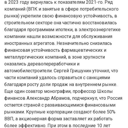
в 2023 году вернулась к показателям 2021-го. Ряд
компаний (ВПК и занятые в сфере потребительского
рынка) укрепили свою финансовую устойчивость, в
строительном секторе она частично восстановилась
благодаря программам ипотеки, в электроэнергетике
компании нашли возможности для обслуживания
иностранных агрегатов. Незначительно снизилась
финансовая устойчивость фармацевтических и
металлургических компаний, в зоне хрупкости
оказались деревопереработчики и
автомобилестроители. Сергей Гришунин уточнил, что
части компаний удалось справиться с санкциями
благодаря росту доли продаж на внутреннем рынке.
Еще один соавтор монографии, профессор Школы
финансов Александр Абрамов, подчеркнул, что Россия
остается страной с развивающимися финансовыми
рынками. Крупные корпорации создают более 50%
ВВП, а акционерная форма заставляет их работать
более эффективно. При этом в последние 10 лет