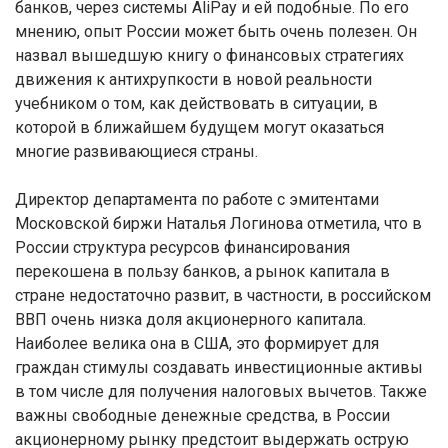
банков, через системы AliPay и ей подобные. По его
мнению, опыт России может быть очень полезен. Он
назвал вышедшую книгу о финансовых стратегиях
движения к антихрупкости в новой реальности
учебником о том, как действовать в ситуации, в
которой в ближайшем будущем могут оказаться
многие развивающиеся страны.
Директор департамента по работе с эмитентами
Московской биржи Наталья Логинова отметила, что в
России структура ресурсов финансирования
перекошена в пользу банков, а рынок капитала в
стране недостаточно развит, в частности, в российском
ВВП очень низка доля акционерного капитала.
Наиболее велика она в США, это формирует для
граждан стимулы создавать инвестиционные активы
в том числе для получения налоговых вычетов. Также
важны свободные денежные средства, в России
акционерному рынку предстоит выдержать острую