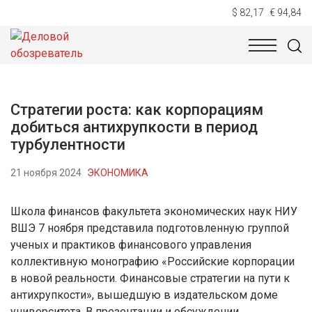
$ 82,17
€ 94,84
НОВОСТИ
ТЕХНОЛОГИИ
ЭКОНОМИКА
ОБЩЕСТВ
Стратегии роста: как корпорациям
добиться антихрупкости в период
турбулентности
21 ноября 2024
ЭКОНОМИКА
Школа финансов факультета экономических наук НИУ
ВШЭ 7 ноября представила подготовленную группой
ученых и практиков финансового управления
коллективную монографию «Российские корпорации
в новой реальности. Финансовые стратегии на пути к
антихрупкости», вышедшую в издательском доме
университета. В презентации и обсуждении