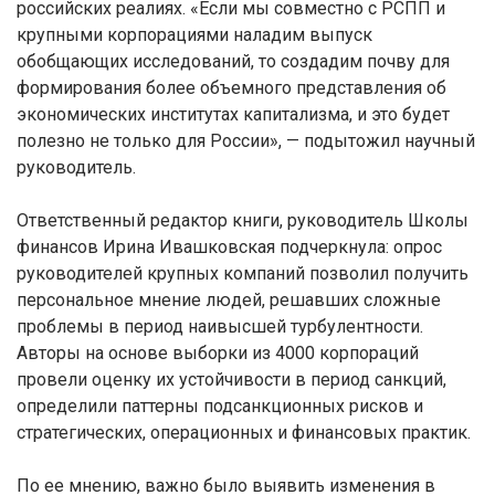
российских реалиях. «Если мы совместно с РСПП и
крупными корпорациями наладим выпуск
обобщающих исследований, то создадим почву для
формирования более объемного представления об
экономических институтах капитализма, и это будет
полезно не только для России», — подытожил научный
руководитель.
Ответственный редактор книги, руководитель Школы
финансов Ирина Ивашковская подчеркнула: опрос
руководителей крупных компаний позволил получить
персональное мнение людей, решавших сложные
проблемы в период наивысшей турбулентности.
Авторы на основе выборки из 4000 корпораций
провели оценку их устойчивости в период санкций,
определили паттерны подсанкционных рисков и
стратегических, операционных и финансовых практик.
По ее мнению, важно было выявить изменения в