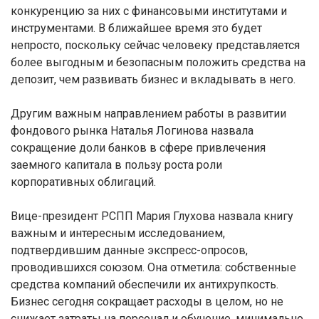
конкуренцию за них с финансовыми институтами и
инструментами. В ближайшее время это будет
непросто, поскольку сейчас человеку представляется
более выгодным и безопасным положить средства на
депозит, чем развивать бизнес и вкладывать в него.
Другим важным направлением работы в развитии
фондового рынка Наталья Логинова назвала
сокращение доли банков в сфере привлечения
заемного капитала в пользу роста роли
корпоративных облигаций.
Вице-президент РСПП Мария Глухова назвала книгу
важным и интересным исследованием,
подтвердившим данные экспресс-опросов,
проводившихся союзом. Она отметила: собственные
средства компаний обеспечили их антихрупкость.
Бизнес сегодня сокращает расходы в целом, но не
снижает затраты на персонал и обучение, минимально