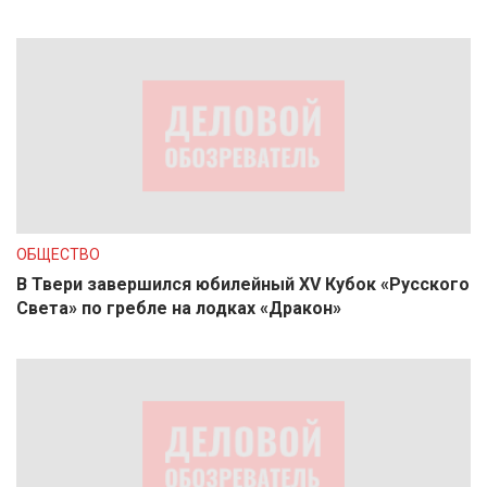
ОБЩЕСТВО
В Твери завершился юбилейный XV Кубок «Русского
Света» по гребле на лодках «Дракон»