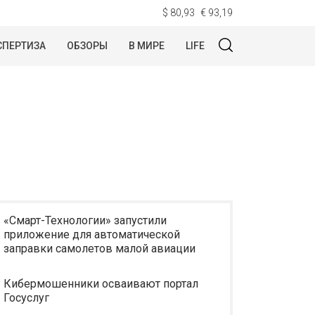
$ 80,93
€ 93,19
СПЕРТИЗА
ОБЗОРЫ
В МИРЕ
LIFE
«Смарт-Технологии» запустили
приложение для автоматической
заправки самолетов малой авиации
Кибермошенники осваивают портал
Госуслуг