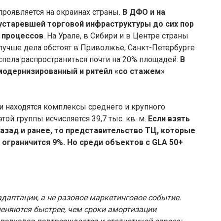
роявляется на окраинах страны.
В ДФО и на
старевшей торговой инфраструктуры до сих пор
 процессов
. На Урале, в Сибири и в Центре страны
 лучше дела обстоят в Приволжье, Санкт-Петербурге
спела распространиться почти на 20% площадей.
В
модернизированный и ритейл «со стажем»
и находятся комплексы среднего и крупного
той группы исчисляется 39,7 тыс. кв. м.
Если взять
назад и ранее, то представительство ТЦ, которые
ограничится 9%. Но среди объектов с GLA 50+
даптации, а не разовое маркетинговое событие.
меняются быстрее, чем сроки амортизации