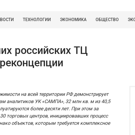
ВОСТИ
ТЕХНОЛОГИИ
ЭКОНОМИКА
ОБЩЕСТВО
ЭК
их российских ТЦ
 реконцепции
жимости на всей территории РФ демонстрирует
ам аналитиков УК «САМПА», 32 млн кв. м из 40,5
уатируются более десяти лет. При этом за
130 торговых центров, инициировавших процесс
днако объектов, которым требуется комплексное