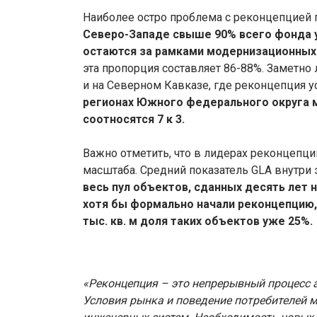
Наиболее остро проблема с реконцепцией п
Северо-Западе свыше 90% всего фонда у
остаются за рамками модернизационных
эта пропорция составляет 86-88%. Заметно
и на Северном Кавказе, где реконцепция у
регионах Южного федерального округа 
соотносятся 7 к 3.
Важно отметить, что в лидерах реконцепци
масштаба. Средний показатель GLA внутри э
весь пул объектов, сданных десять лет 
хотя бы формально начали реконцепцию, 
тыс. кв. м доля таких объектов уже 25%.
«Реконцепция – это непрерывный процесс а
Условия рынка и поведение потребителей 