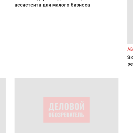
ассистента для малого бизнеса
АВ
Эк
ре