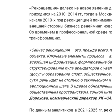
«Реконцепция» далеко не новое явление д
приходится на 2010–2014 гг., тогда в Моск
начале 2010-х под реконцепцией понимали
внешней стороны бизнеса: ренейминг, нов
Со временем в профессиональной среде п
трансформацию.
«Сейчас реконцепция – это, прежде всего,
объекта. Ключевые элементы процесса – в
всеобщая цифровизация, формирование баз
структурирование пула арендаторов с уве
(досуг и образование, спорт, общественное
сути, речь идет не столько о техническом 
эволюционном шаге. В идеале обновленн
общественным пространством, точкой интер
Дорохова, коммерческий директор УК «С
По данным аналитиков в 2021-2025 гг.
рек