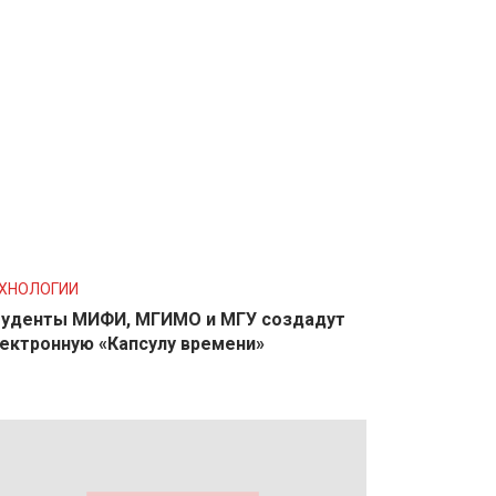
ХНОЛОГИИ
уденты МИФИ, МГИМО и МГУ создадут
ектронную «Капсулу времени»