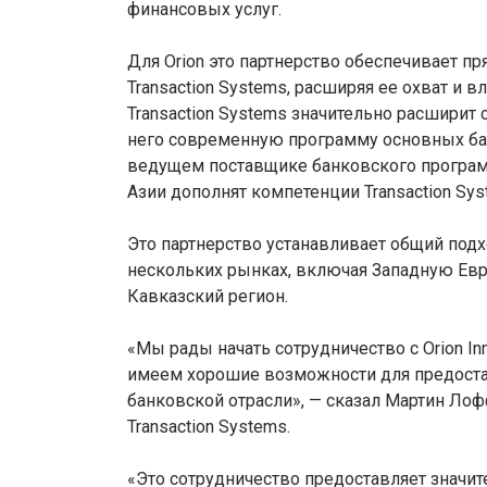
финансовых услуг.
Для Orion это партнерство обеспечивает пр
Transaction Systems, расширяя ее охват и в
Transaction Systems значительно расшири
него современную программу основных ба
ведущем поставщике банковского программ
Азии дополнят компетенции Transaction Sy
Это партнерство устанавливает общий подх
нескольких рынках, включая Западную Евр
Кавказский регион.
«Мы рады начать сотрудничество с Orion I
имеем хорошие возможности для предоста
банковской отрасли», — сказал Мартин Лофф
Transaction Systems.
«Это сотрудничество предоставляет значи