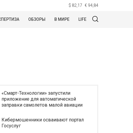
$ 82,17
€ 94,84
СПЕРТИЗА
ОБЗОРЫ
В МИРЕ
LIFE
«Смарт-Технологии» запустили
приложение для автоматической
заправки самолетов малой авиации
Кибермошенники осваивают портал
Госуслуг