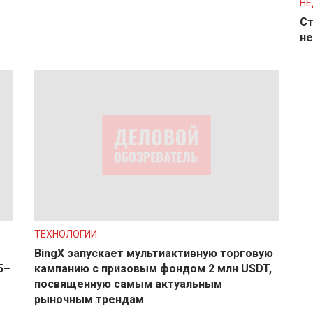
Н
Ст
не
ТЕХНОЛОГИИ
BingX запускает мультиактивную торговую
5–
кампанию с призовым фондом 2 млн USDT,
посвященную самым актуальным
рыночным трендам