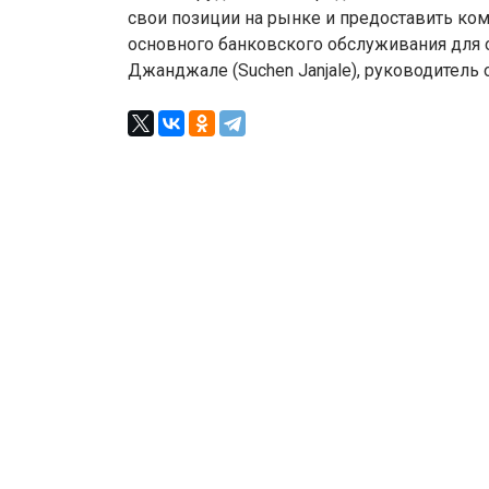
свои позиции на рынке и предоставить ко
основного банковского обслуживания для 
Джанджале (Suchen Janjale), руководитель о