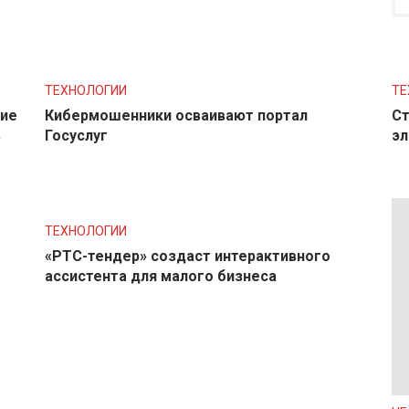
ТЕХНОЛОГИИ
ТЕ
ние
Кибермошенники осваивают портал
Ст
в
Госуслуг
эл
ТЕХНОЛОГИИ
«РТС-тендер» создаст интерактивного
ассистента для малого бизнеса