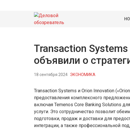
НО
Transaction Systems 
объявили о стратег
18 сентября 2024
ЭКОНОМИКА
Transaction Systems и Orion Innovation («Or
предоставления комплексного предложени
включая Temenos Core Banking Solutions д
услуги. Это сотрудничество позволит обе
подготовки, продаж и доставки для предо
интеграции, а также профессиональной по