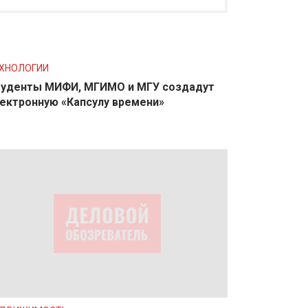
ХНОЛОГИИ
уденты МИФИ, МГИМО и МГУ создадут
ектронную «Капсулу времени»