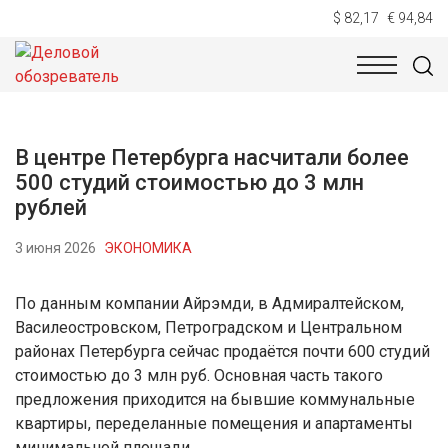
$ 82,17
€ 94,84
НОВОСТИ
ТЕХНОЛОГИИ
ЭКОНОМИКА
ОБЩЕСТВ
В центре Петербурга насчитали более
500 студий стоимостью до 3 млн
рублей
3 июня 2026
ЭКОНОМИКА
По данным компании Айрэмди, в Адмиралтейском,
Василеостровском, Петроградском и Центральном
районах Петербурга сейчас продаётся почти 600 студий
стоимостью до 3 млн руб. Основная часть такого
предложения приходится на бывшие коммунальные
квартиры, переделанные помещения и апартаменты
минимальной площади.