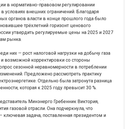
ции в нормативно-правовом регулировании
 в условиях внешних ограничений. Благодаря
ных органов власти в конце прошлого года было
тановившее трёхлетний горизонт ценового
оссии утвердить регулируемые цены на 2025 и 2027
кам рынка.
еди них — рост налоговой нагрузки на добычу газа
а и возможной корректировки со стороны
опрос сезонной неравномерности в потреблении
 изменений. Предложено рассмотреть практику
ектроэнергетике. Отдельно была затронута разница
нности, которая к 2025 году превысит 30 %.
едставитель Минэнерго Гребенник Виктория,
ия газовой отрасли. Она подчеркнула, что
— ключевая задача, поставленная президентом и