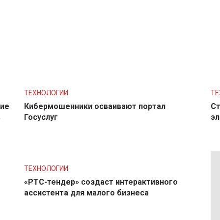
ТЕХНОЛОГИИ
ТЕ
ние
Кибермошенники осваивают портал
Ст
в
Госуслуг
эл
ТЕХНОЛОГИИ
«РТС-тендер» создаст интерактивного
ассистента для малого бизнеса