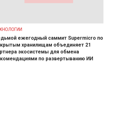
ХНОЛОГИИ
дьмой ежегодный саммит Supermicro по
крытым хранилищам объединяет 21
ртнера экосистемы для обмена
екомендациями по развертыванию ИИ