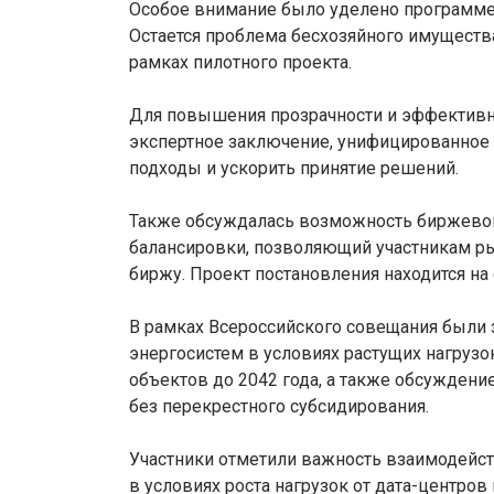
Особое внимание было уделено программе
Остается проблема бесхозяйного имущества
рамках пилотного проекта.
Для повышения прозрачности и эффективн
экспертное заключение, унифицированное с
подходы и ускорить принятие решений.
Также обсуждалась возможность биржевой
балансировки, позволяющий участникам ры
биржу. Проект постановления находится на
В рамках Всероссийского совещания были
энергосистем в условиях растущих нагруз
объектов до 2042 года, а также обсуждени
без перекрестного субсидирования.
Участники отметили важность взаимодейст
в условиях роста нагрузок от дата-центро