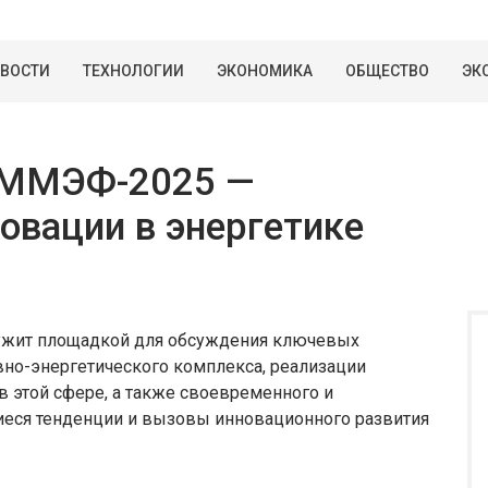
ВОСТИ
ТЕХНОЛОГИИ
ЭКОНОМИКА
ОБЩЕСТВО
ЭК
я ММЭФ-2025 —
овации в энергетике
лужит площадкой для обсуждения ключевых
вно-энергетического комплекса, реализации
в этой сфере, а также своевременного и
еся тенденции и вызовы инновационного развития