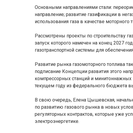
Основными направлениями стали: переори
направление; развитие газификации в нег
использования газа в качестве моторного т
Рассмотрены проекты по строительству газ
запуск которого намечен на конец 2027 го
газотранспортной системы для обеспечения
Развитие рынка газомоторного топлива так
подписание Концепции развития этого нап
компрессорных станций и минитоннажных з
текущем году из федерального бюджета в
В свою очередь, Елена Цышевская, начальн
по развитию газового рынка в новых усло
регуляторных контрактов, которые уже усп
электроэнергетике.