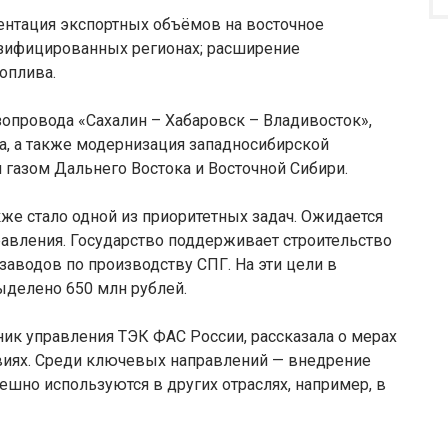
ентация экспортных объёмов на восточное
азифицированных регионах; расширение
оплива.
опровода «Сахалин – Хабаровск – Владивосток»,
да, а также модернизация западносибирской
 газом Дальнего Востока и Восточной Сибири.
же стало одной из приоритетных задач. Ожидается
равления. Государство поддерживает строительство
аводов по производству СПГ. На эти цели в
ыделено 650 млн рублей.
ик управления ТЭК ФАС России, рассказала о мерах
виях. Среди ключевых направлений — внедрение
ешно используются в других отраслях, например, в