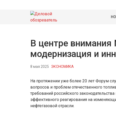
НО
В центре внимани
модернизация и инн
8 мая 2025
ЭКОНОМИКА
На протяжении уже более 20 лет Форум с
вопросов и проблем отечественного топли
требований российского законодательства 
эффективного реагирования на изменяющи
нефтегазовой отрасли.