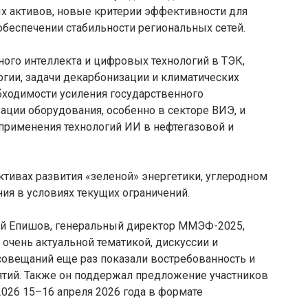
х активов, новые критерии эффективности для
обеспечении стабильности региональных сетей.
ного интеллекта и цифровых технологий в ТЭК,
гии, задачи декарбонизации и климатических
бходимости усиления государственного
зации оборудования, особенно в секторе ВИЭ, и
применения технологий ИИ в нефтегазовой и
тивах развития «зеленой» энергетики, углеродном
ия в условиях текущих ограничений.
ей Епишов, генеральный директор ММЭФ-2025,
 очень актуальной тематикой, дискуссии и
совещаний еще раз показали востребованность и
тий. Также он поддержал предложение участников
26 15–16 апреля 2026 года в формате