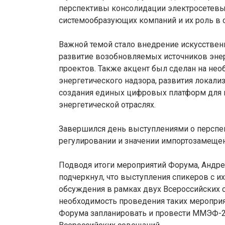
перспективы консолидации электросетевы
системообразующих компаний и их роль в 
Важной темой стало внедрение искусствен
развитие возобновляемых источников энер
проектов. Также акцент был сделан на нео
энергетического надзора, развития локали
создания единых цифровых платформ для 
энергетической отраслях.
Завершился день выступлениями о перспек
регулировании и значении импортозамещен
Подводя итоги мероприятий Форума, Андр
подчеркнул, что выступления спикеров с их
обсуждения в рамках двух Всероссийских 
необходимость проведения таких мероприя
Форума запланировать и провести ММЭФ-20