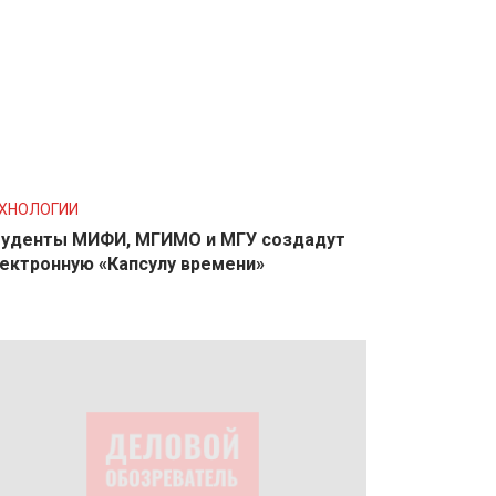
ХНОЛОГИИ
уденты МИФИ, МГИМО и МГУ создадут
ектронную «Капсулу времени»