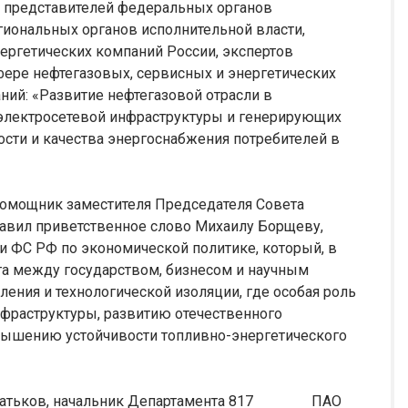
л представителей федеральных органов
гиональных органов исполнительной власти,
ергетических компаний России, экспертов
ере нефтегазовых, сервисных и энергетических
ний: «Развитие нефтегазовой отрасли в
электросетевой инфраструктуры и генерирующих
ти и качества энергоснабжения потребителей в
омощник заместителя Председателя Совета
тавил приветственное слово Михаилу Борщеву,
и ФС РФ по экономической политике, который, в
а между государством, бизнесом и научным
ения и технологической изоляции, где особая роль
фраструктуры, развитию отечественного
вышению устойчивости топливно-энергетического
й Хатьков, начальник Департамента 817 ПАО