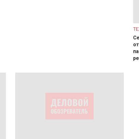
ТЕ
Се
от
па
р