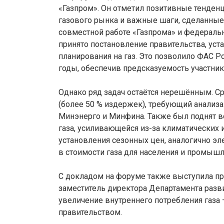
«Газпром». Он отметил позитивные тенден
газового рынка и важные шаги, сделанные
совместной работе «Газпрома» и федераль
принято постановление правительства, ус
планирования на газ. Это позволило ФАС Р
годы, обеспечив предсказуемость участни
Однако ряд задач остаётся нерешённым. Ср
(более 50 % издержек), требующий анализ
Минэнерго и Минфина. Также был поднят в
газа, усиливающейся из-за климатических
установления сезонных цен, аналогично эл
в стоимости газа для населения и промышле
С докладом на форуме также выступила пр
заместитель директора Департамента развит
увеличение внутреннего потребления газа 
правительством.