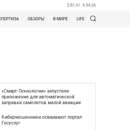
$ 81,41
€ 94,06
СПЕРТИЗА
ОБЗОРЫ
В МИРЕ
LIFE
«Смарт-Технологии» запустили
приложение для автоматической
заправки самолетов малой авиации
Кибермошенники осваивают портал
Госуслуг