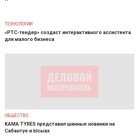
ТЕХНОЛОГИИ
«РТС-тендер» создаст интерактивного ассистента
для малого бизнеса
ОБЩЕСТВО
KAMA TYRES представил шинные новинки на
Сабантуе и Ысыах