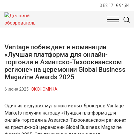
$ 82,17
€ 94,84
НОВОСТИ
ТЕХНОЛОГИИ
ЭКОНОМИКА
ОБЩЕСТВ
Vantage побеждает в номинации
«Лучшая платформа для онлайн-
торговли в Азиатско-Тихоокеанском
регионе» на церемонии Global Business
Magazine Awards 2025
6 июня 2025
ЭКОНОМИКА
Один из ведущих мультиактивных брокеров Vantage
Markets получил награду «Лучшая платформа для
онлайн-торговли в Азиатско-Тихоокеанском регионе»
на престижной церемонии Global Business Magazine