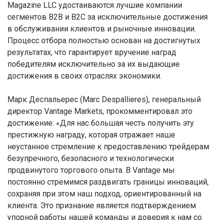
Magazine LLC удостаиваются лучшие компании
сегментов B2B и B2C за исключительные достижения
в обслуживании клиентов и рыночные инновации.
Процесс отбора полностью основан на достигнутых
результатах, что гарантирует вручение наград
победителям исключительно за их выдающие
достижения в своих отраслях экономики.
Марк Деспальерес (Marc Despallieres), генеральный
директор Vantage Markets, прокомментировал это
достижение: «Для нас большая честь получить эту
престижную награду, которая отражает наше
неустанное стремление к предоставлению трейдерам
безупречного, безопасного и технологически
продвинутого торгового опыта. В Vantage мы
постоянно стремимся раздвигать границы инноваций,
сохраняя при этом наш подход, ориентированный на
клиента. Это признание является подтверждением
упорной работы нашей команды и доверия к нам со