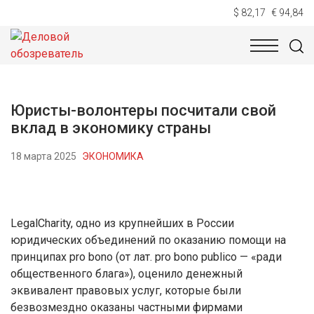
$ 82,17
€ 94,84
НОВОСТИ
ТЕХНОЛОГИИ
ЭКОНОМИКА
ОБЩЕСТВ
Юристы-волонтеры посчитали свой
вклад в экономику страны
18 марта 2025
ЭКОНОМИКА
LegalCharity, одно из крупнейших в России
юридических объединений по оказанию помощи на
принципах pro bono (от лат. pro bono publico — «ради
общественного блага»), оценило денежный
эквивалент правовых услуг, которые были
безвозмездно оказаны частными фирмами