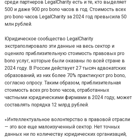
среди партнеров LegalCharity есть и те, кто выделяет
500 и даже 900 pro bono часов в год. Стоимость всех
pro bono часов LegalCharity за 2024 год превысила 50
млн рублей.
Юридическое сообщество LegalCharity
экстраполировало эти данные на весь сектор и
оценило приблизительную стоимость правовых pro
bono услуг, которые были оказаны по всей стране в
2024 году. В России действует 27 тысяч адвокатских
образований, из них более 70% практикуют pro bono,
согласно опросу. Таким образом, приблизительная
стоимость всех pro bono часов, отработанных
частными юридическими фирмами в 2024 году, может
составлять порядка 12 млрд рублей.
«Интеллектуальное волонтерство в правовой отрасли
— это все еще малоизученный сектор. Нет точных
данных ни по количеству юридических организаций,