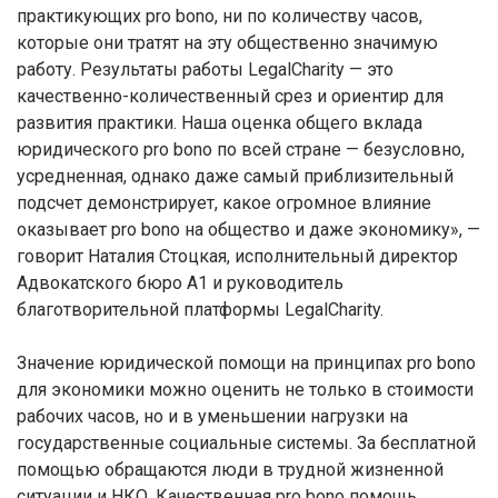
практикующих pro bono, ни по количеству часов,
которые они тратят на эту общественно значимую
работу. Результаты работы LegalCharity — это
качественно-количественный срез и ориентир для
развития практики. Наша оценка общего вклада
юридического pro bono по всей стране — безусловно,
усредненная, однако даже самый приблизительный
подсчет демонстрирует, какое огромное влияние
оказывает pro bono на общество и даже экономику», —
говорит Наталия Стоцкая, исполнительный директор
Адвокатского бюро А1 и руководитель
благотворительной платформы LegalCharity.
Значение юридической помощи на принципах pro bono
для экономики можно оценить не только в стоимости
рабочих часов, но и в уменьшении нагрузки на
государственные социальные системы. За бесплатной
помощью обращаются люди в трудной жизненной
ситуации и НКО. Качественная pro bono помощь