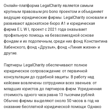
Онлайн-платформа LegalCharity является самым
крупным правовым pro bono проектом и объединяет
ведущие юридические фирмы. LegalCharity основали и
развивают адвокатское бюро А1 и юридическая
фирма E L W I, проект с 2021 года оказывает
профильную помощь на безвозмездной основе
фондам и их подопечным, среди них фонд Константина
Хабенского, фонд «Друзья», фонд «Линия жизни» и
другие.
Партнеры LegalCharity обеспечивают полное
юридическое сопровождение: от первичной
консультации до судебной защиты. В работу над
кейсами вовлечены сотрудники всех звеньев: от
младших юристов до партнеров фирм. Усредненная
стоимость одного часа равна 13 тысячам рублей.
Обычно фирмы выделяют около 50 часов в год на
оказание бесплатной юридической помощи. Однако