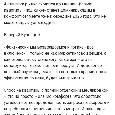
Аналитики рынка сходятся во мнении: формат
квартиры «под ключ» станет доминирующим в
комфорт-сегменте уже к середине 2026 года. Это не
мода, а структурный сдвиг.
Валерий Кузнецов:
«Фактически мы возвращаемся к логике «всё
включено» – только не как маркетинговой фишке, а
как отраслевому стандарту. Квартира – это не
конструктор, а законченный продукт. И девелопер,
который научится делать его не только красиво, но и
эффективно по цене, будет выигрывать».
Спрос на квартиры с полной отделкой и меблировкой
– это не просто желание комфорта. Это следствие
усталости от неопределённости, запроса на скорость и
потребности в решениях, а не в метрах. И пока одни
застройщики цепляются за модель «дострой сам»,