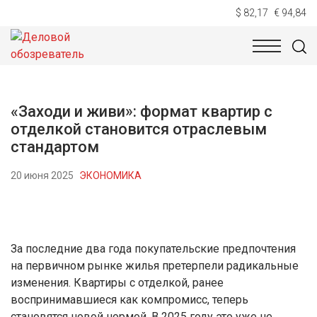
$ 82,17
€ 94,84
НОВОСТИ
ТЕХНОЛОГИИ
ЭКОНОМИКА
ОБЩЕСТВ
«Заходи и живи»: формат квартир с
отделкой становится отраслевым
стандартом
20 июня 2025
ЭКОНОМИКА
За последние два года покупательские предпочтения
на первичном рынке жилья претерпели радикальные
изменения. Квартиры с отделкой, ранее
воспринимавшиеся как компромисс, теперь
становятся новой нормой. В 2025 году это уже не