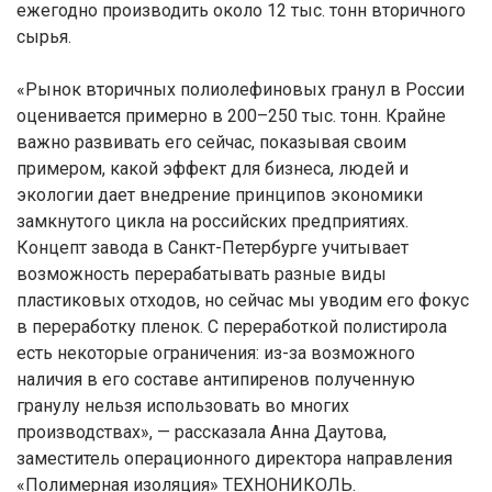
ежегодно производить около 12 тыс. тонн вторичного
сырья.
«Рынок вторичных полиолефиновых гранул в России
оценивается примерно в 200–250 тыс. тонн. Крайне
важно развивать его сейчас, показывая своим
примером, какой эффект для бизнеса, людей и
экологии дает внедрение принципов экономики
замкнутого цикла на российских предприятиях.
Концепт завода в Санкт-Петербурге учитывает
возможность перерабатывать разные виды
пластиковых отходов, но сейчас мы уводим его фокус
в переработку пленок. С переработкой полистирола
есть некоторые ограничения: из-за возможного
наличия в его составе антипиренов полученную
гранулу нельзя использовать во многих
производствах», — рассказала Анна Даутова,
заместитель операционного директора направления
«Полимерная изоляция» ТЕХНОНИКОЛЬ.