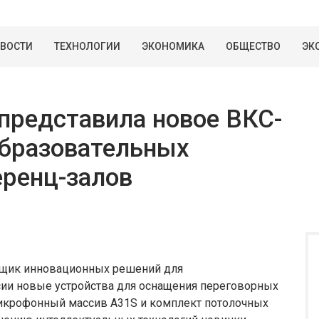
ВОСТИ
ТЕХНОЛОГИИ
ЭКОНОМИКА
ОБЩЕСТВО
ЭК
представила новое ВКС-
образовательных
еренц-залов
авщик инновационных решений для
сии новые устройства для оснащения переговорных
микрофонный массив A31S и комплект потолочных