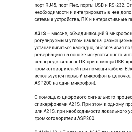
порт RJ45, порт Flex, порты USB и RS-232.
необходимости и интегрировать в нее доп
сетевые устройства, ПК и интерактивные п
A31S
– массив, объединяющий 8 микрофон
регулируемым углом наклона, размещаемых 
устанавливаться каскадно, обеспечивая п
ревербацию на основе искусственного ин
непосредственно к ПК при помощи USB, кр
громкоговорителей при помощи кабеля Ether
используется первый микрофон в цепочке,
ASP200 на один микрофон).
С помощью цифрового сигнального процес
спикерфонами A21S. При этом к одному п
или A21S, при необходимости локального у
громкоговорители ASP200.