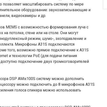
 Это позволяет масштабировать систему по мере
олнительное оборудование: звукозаписывающие и
анели, видеокамеры и др.
ов MEMS с возможностью формирования луча с
на потолке, стене или на столе. Они могут
олнодуплексный режим, шумо-, эхоподавление и
теллекта. Микрофоны A31S подключаются
оме того, возможно прямое подключение к A31S
net и технологии PoE (для подачи питания
 доступно подключение двух громкоговорителей
сора DSP AMix100S систему можно дополнить
роцессору можно подключить до 8 микрофонов A31S
силения голоса спикера можно использовать