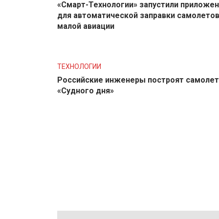
«Смарт-Технологии» запустили приложе
для автоматической заправки самолето
малой авиации
ТЕХНОЛОГИИ
Российские инженеры построят самолет
«Судного дня»