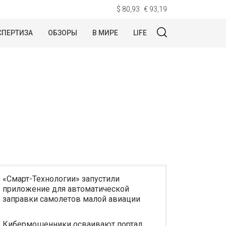
$ 80,93
€ 93,19
СПЕРТИЗА
ОБЗОРЫ
В МИРЕ
LIFE
«Смарт-Технологии» запустили
приложение для автоматической
заправки самолетов малой авиации
Кибермошенники осваивают портал