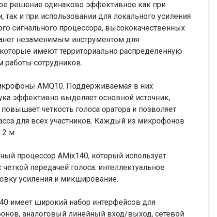
е решение одинаково эффективное как при
 так и при использовании для локального усиления
ного сигнального процессора, высококачественных
танет незаменимым инструментом для
, которые имеют территориально распределенную
м работы сотрудников.
 микрофоны AMQ10. Поддерживаемая в них
вука эффективно выделяет основной источник,
повышает четкость голоса оратора и позволяет
сса для всех участников. Каждый из микрофонов
2 м.
ьный процессор AMix140, который использует
 четкой передачей голоса: интеллектуальное
овку усиления и микширование.
40 имеет широкий набор интерфейсов для
онов, аналоговый линейный вход/выход, сетевой