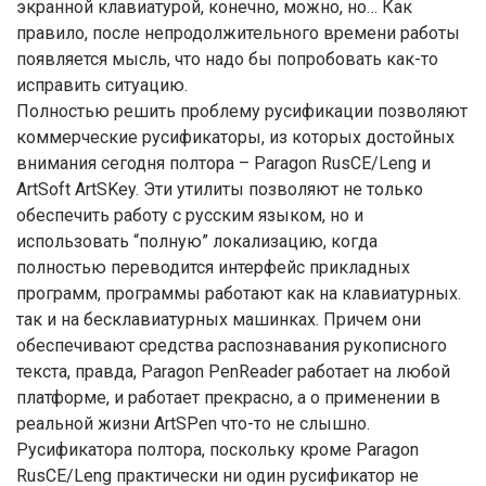
экранной клавиатурой, конечно, можно, но… Как
правило, после непродолжительного времени работы
появляется мысль, что надо бы попробовать как-то
исправить ситуацию.
Полностью решить проблему русификации позволяют
коммерческие русификаторы, из которых достойных
внимания сегодня полтора – Paragon RusCE/Leng и
ArtSoft ArtSKey. Эти утилиты позволяют не только
обеспечить работу с русским языком, но и
использовать “полную” локализацию, когда
полностью переводится интерфейс прикладных
программ, программы работают как на клавиатурных.
так и на бесклавиатурных машинках. Причем они
обеспечивают средства распознавания рукописного
текста, правда, Paragon PenReader работает на любой
платформе, и работает прекрасно, а о применении в
реальной жизни ArtSPen что-то не слышно.
Русификатора полтора, поскольку кроме Paragon
RusCE/Leng практически ни один русификатор не