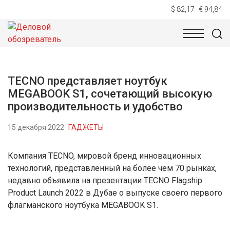
$ 82,17
€ 94,84
НОВОСТИ
ТЕХНОЛОГИИ
ЭКОНОМИКА
ОБЩЕСТВ
TECNO представляет ноутбук
MEGABOOK S1, сочетающий высокую
производительность и удобство
15 декабря 2022
ГАДЖЕТЫ
Компания TECNO, мировой бренд инновационных
технологий, представленный на более чем 70 рынках,
недавно объявила на презентации TECNO Flagship
Product Launch 2022 в Дубае о выпуске своего первого
флагманского ноутбука MEGABOOK S1.