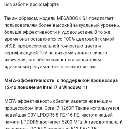
без забот и дискомфорта.
Таким образом, модель MEGABOOK S1 предлагает
пользователям более высокий визуальный уровень,
больше эффективности и удовольствия. В то же
время она поставляется со 100% цветовой гаммой
sRGB, профессиональной точностью цвета и
сертификацией TUV по низкому уровню синего
излучения, что обеспечивает пользователям
идеальный результат без слезящихся глаз.
МЕГА-эффективность: с поддержкой процессора
12-го поколения Intel
i7 и Windows 11
МЕГА-эффективность обеспечивается новейшим
процессором Intel Core i7-1260P. Также используется
новейшая ОЗУ LPDDR5 8 ГБ/16 ГБ, частота нашей
памяти LPDDR5 достигает 5200 МГц. А твердотельный
накопитель PCIE4.0 емкостью 512 ГБ/1 ТБ