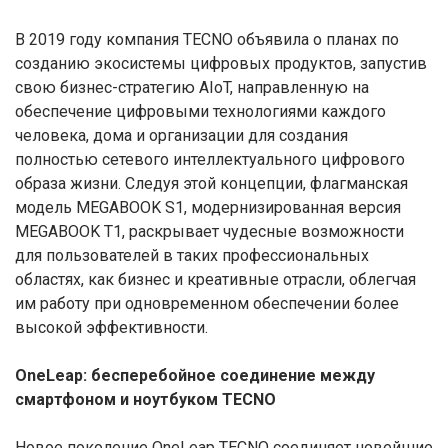
В 2019 году компания TECNO объявила о планах по
созданию экосистемы цифровых продуктов, запустив
свою бизнес-стратегию AIoT, направленную на
обеспечение цифровыми технологиями каждого
человека, дома и организации для создания
полностью сетевого интеллектуального цифрового
образа жизни. Следуя этой концепции, флагманская
модель MEGABOOK S1, модернизированная версия
MEGABOOK T1, раскрывает чудесные возможности
для пользователей в таких профессиональных
областях, как бизнес и креативные отрасли, облегчая
им работу при одновременном обеспечении более
высокой эффективности.
OneLeap: бесперебойное соединение между
смартфоном и ноутбуком TECNO
Новое поколение OneLeap TECNO соединяет новейшие