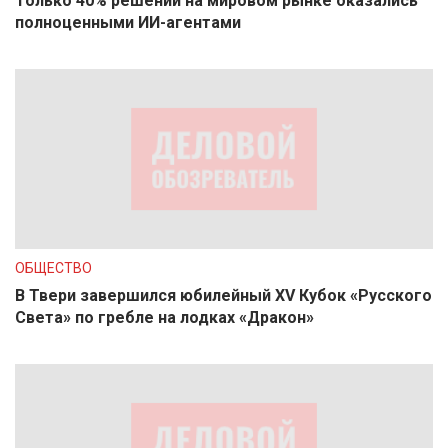
Только 40% решений на мировом рынке оказались
полноценными ИИ-агентами
ОБЩЕСТВО
В Твери завершился юбилейный XV Кубок «Русского
Света» по гребле на лодках «Дракон»