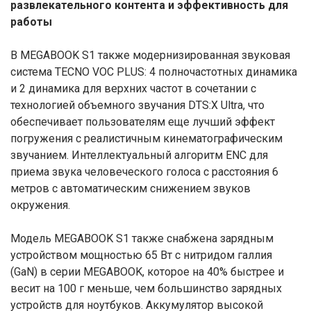
развлекательного контента и эффективность для
работы
В MEGABOOK S1 также модернизированная звуковая
система TECNO VOC PLUS: 4 полночастотных динамика
и 2 динамика для верхних частот в сочетании с
технологией объемного звучания DTS:X Ultra, что
обеспечивает пользователям еще лучший эффект
погружения с реалистичным кинематографическим
звучанием. Интеллектуальный алгоритм ENC для
приема звука человеческого голоса с расстояния 6
метров с автоматическим снижением звуков
окружения.
Модель MEGABOOK S1 также снабжена зарядным
устройством мощностью 65 Вт с нитридом галлия
(GaN) в серии MEGABOOK, которое на 40% быстрее и
весит на 100 г меньше, чем большинство зарядных
устройств для ноутбуков. Аккумулятор высокой