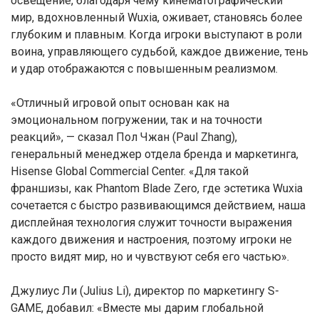
освещение, благодаря чему кинематографический
мир, вдохновленный Wuxia, оживает, становясь более
глубоким и плавным. Когда игроки выступают в роли
воина, управляющего судьбой, каждое движение, тень
и удар отображаются с повышенным реализмом.
«Отличный игровой опыт основан как на
эмоциональном погружении, так и на точности
реакций», — сказал Пол Чжан (Paul Zhang),
генеральный менеджер отдела бренда и маркетинга,
Hisense Global Commercial Center. «Для такой
франшизы, как Phantom Blade Zero, где эстетика Wuxia
сочетается с быстро развивающимся действием, наша
дисплейная технология служит точности выражения
каждого движения и настроения, поэтому игроки не
просто видят мир, но и чувствуют себя его частью».
Джулиус Ли (Julius Li), директор по маркетингу S-
GAME, добавил: «Вместе мы дарим глобальной