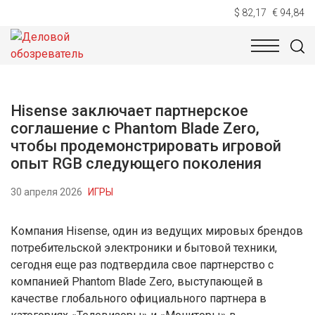
$ 82,17
€ 94,84
НОВОСТИ
ТЕХНОЛОГИИ
ЭКОНОМИКА
ОБЩЕСТВ
Hisense заключает партнерское
соглашение с Phantom Blade Zero,
чтобы продемонстрировать игровой
опыт RGB следующего поколения
30 апреля 2026
ИГРЫ
Компания Hisense, один из ведущих мировых брендов
потребительской электроники и бытовой техники,
сегодня еще раз подтвердила свое партнерство с
компанией Phantom Blade Zero, выступающей в
качестве глобального официального партнера в