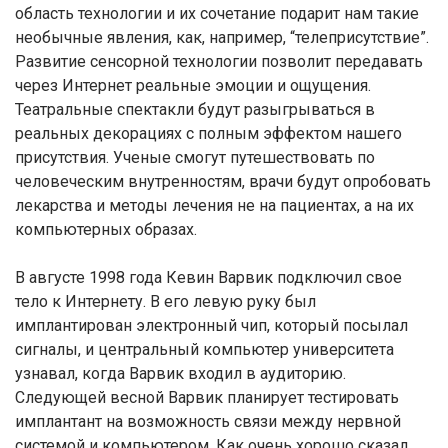
область технологии и их сочетание подарит нам такие
необычные явления, как, например, “телеприсутствие”.
Развитие сенсорной технологии позволит передавать
через Интернет реальные эмоции и ощущения.
Театральные спектакли будут разыгрываться в
реальных декорациях с полным эффектом нашего
присутствия. Ученые смогут путешествовать по
человеческим внутренностям, врачи будут опробовать
лекарства и методы лечения не на пациентах, а на их
компьютерных образах.
В августе 1998 года Кевин Варвик подключил свое
тело к Интернету. В его левую руку был
имплантирован электронный чип, который посылал
сигналы, и центральный компьютер университета
узнавал, когда Варвик входил в аудиторию.
Следующей весной Варвик планирует тестировать
имплантант на возможность связи между нервной
системой и компьютером. Как очень хорошо сказал