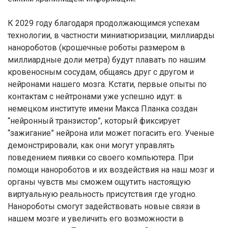
К 2029 году благодаря продолжающимся успехам
технологии, в частности миниатюризации, миллиарды
нанороботов (крошечные роботы размером в
миллиардные доли метра) будут плавать по нашим
кровеносным сосудам, общаясь друг с другом и
нейронами нашего мозга. Кстати, первые опыты по
контактам с нейтронами уже успешно идут: в
немецком институте имени Макса Планка создан
“нейронный транзистор”, который фиксирует
“зажигание” нейрона или может погасить его. Ученые
демонстрировали, как они могут управлять
поведением пиявки со своего компьютера. При
помощи нанороботов и их воздействия на наш мозг и
органы чувств мы сможем ощутить настоящую
виртуальную реальность присутствия где угодно.
Нанороботы смогут задействовать новые связи в
нашем мозге и увеличить его возможности в