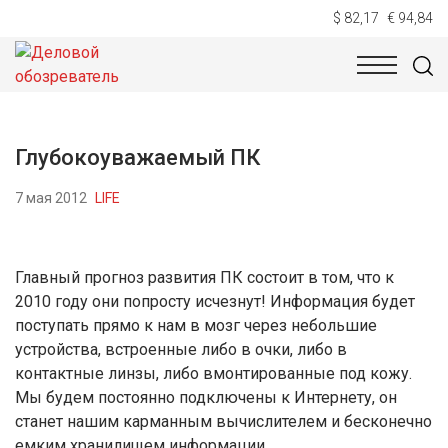
$ 82,17
€ 94,84
НОВОСТИ
ТЕХНОЛОГИИ
ЭКОНОМИКА
ОБЩЕСТВ
Глубокоуважаемый ПК
7 мая 2012
LIFE
Главный прогноз развития ПК состоит в том, что к
2010 году они попросту исчезнут! Информация будет
поступать прямо к нам в мозг через небольшие
устройства, встроенные либо в очки, либо в
контактные линзы, либо вмонтированные под кожу.
Мы будем постоянно подключены к Интернету, он
станет нашим карманным вычислителем и бесконечно
емким хранилищем информации.