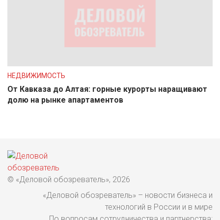
НЕДВИЖИМОСТЬ
От Кавказа до Алтая: горные курорты наращивают
долю на рынке апартаментов
© «Деловой обозреватель», 2026
«Деловой обозреватель» – новости бизнеса и
технологий в России и в мире
По вопросам сотрудничества и партнерства: