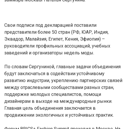
Свои подписи под декларацией поставили
представители более 50 стран (РФ, ЮАР, Индия,
Эквадор, Малайзия, Египет, Кения, Эфиопия) –
руководители профильных ассоциаций, учебных
заведений и организаторы недель моды.
По словам Сергуниной, главные задачи объединения
будут заключаться в содействии устойчивому
развитию индустрии, укреплению партнерских связей
между отраслевыми сообществами разных стран,
поддержке молодых специалистов, помощи
дизайнерам в выходе на международные рынки.
Главная цель объединения заключается в
продвижении экологичных и устойчивых практик.
Форум BRICS+ Fashion Summit проходил в Москве. На