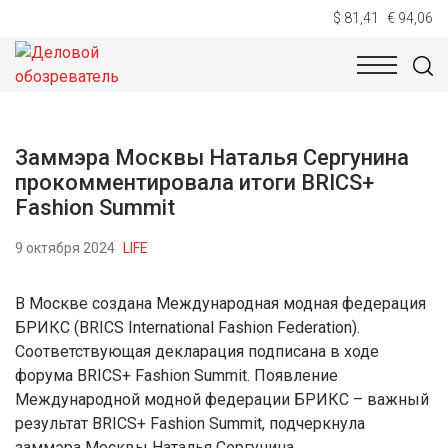
$ 81,41
€ 94,06
НОВОСТИ
ТЕХНОЛОГИИ
ЭКОНОМИКА
ОБЩЕСТВ
Заммэра Москвы Наталья Сергунина
прокомментировала итоги BRICS+
Fashion Summit
9 октября 2024
LIFE
В Москве создана Международная модная федерация
БРИКС (BRICS International Fashion Federation).
Соответствующая декларация подписана в ходе
форума BRICS+ Fashion Summit. Появление
Международной модной федерации БРИКС – важный
результат BRICS+ Fashion Summit, подчеркнула
заммэра Москвы Наталья Сергунина.