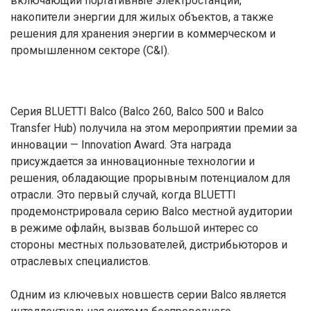
включающий портативные электростанции,
накопители энергии для жилых объектов, а также
решения для хранения энергии в коммерческом и
промышленном секторе (C&I).
Серия BLUETTI Balco (Balco 260, Balco 500 и Balco
Transfer Hub) получила на этом мероприятии премии за
инновации — Innovation Award. Эта награда
присуждается за инновационные технологии и
решения, обладающие прорывным потенциалом для
отрасли. Это первый случай, когда BLUETTI
продемонстрировала серию Balco местной аудитории
в режиме офлайн, вызвав большой интерес со
стороны местных пользователей, дистрибьюторов и
отраслевых специалистов.
Одним из ключевых новшеств серии Balco является