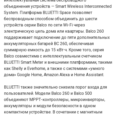
интеллектуальная система беспроводного
объединения устройств — Smart Wireless Interconnected
System. Платформа BLUETTI Space позволяет
беспроводным способом объединить до шести
устройств серии Balco по сети Wi-Fi через
электрическую цепь дома или квартиры. Balco 260
поддерживает подключение до пяти дополнительных
аккумуляторных батарей BC 260, обеспечивая
суммарную емкость до 15 кВт⋅ч. Кроме того, серия
Balco совместима с интеллектуальным счетчиком
BLUETTI Smart Meter и внешними платформами, такими
как Shelly и Everhome, а также с системами «умного
дома» Google Home, Amazon Alexa и Home Assistant.
BLUETTI также значительно снизила порог входа для
пользователей. Модели Balco 260 и Balco 500
объединяют МРРТ-контроллеры, микроинверторы,
аккумуляторы и модули безопасности в одном
компактном устройстве. В сочетании с магнитным