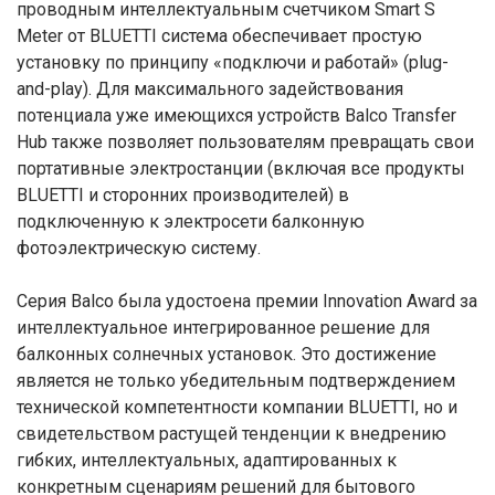
проводным интеллектуальным счетчиком Smart S
Meter от BLUETTI система обеспечивает простую
установку по принципу «подключи и работай» (plug-
and-play). Для максимального задействования
потенциала уже имеющихся устройств Balco Transfer
Hub также позволяет пользователям превращать свои
портативные электростанции (включая все продукты
BLUETTI и сторонних производителей) в
подключенную к электросети балконную
фотоэлектрическую систему.
Серия Balco была удостоена премии Innovation Award за
интеллектуальное интегрированное решение для
балконных солнечных установок. Это достижение
является не только убедительным подтверждением
технической компетентности компании BLUETTI, но и
свидетельством растущей тенденции к внедрению
гибких, интеллектуальных, адаптированных к
конкретным сценариям решений для бытового