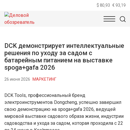
$ 80,93
€ 93,19
НОВОСТИ
ТЕХНОЛОГИИ
ЭКОНОМИКА
ОБЩЕСТВ
DCK демонстрирует интеллектуальные
решения по уходу за садом с
батарейным питанием на выставке
spoga+gafa 2026
26 июня 2026
МАРКЕТИНГ
DCK Tools, профессиональный бренд
электроинструментов Dongcheng, успешно завершил
свою демонстрацию на spoga+gafa 2026, ведущей
мировой выставке садового образа жизни, индустрии
садоводства и ухода за садом, которая проходила с 22