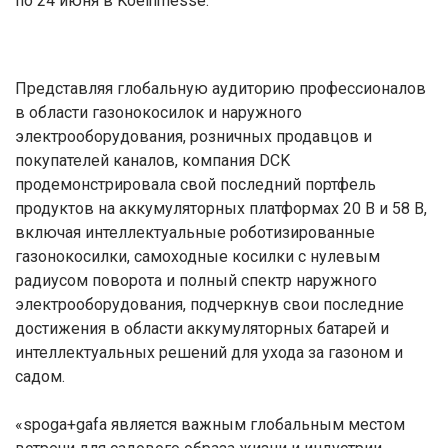
по 24 июня в Koelnmesse.
Представляя глобальную аудиторию профессионалов
в области газонокосилок и наружного
электрооборудования, розничных продавцов и
покупателей каналов, компания DCK
продемонстрировала свой последний портфель
продуктов на аккумуляторных платформах 20 В и 58 В,
включая интеллектуальные роботизированные
газонокосилки, самоходные косилки с нулевым
радиусом поворота и полный спектр наружного
электрооборудования, подчеркнув свои последние
достижения в области аккумуляторных батарей и
интеллектуальных решений для ухода за газоном и
садом.
«spoga+gafa является важным глобальным местом