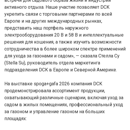
встречи для садового образа жизни и индустрии
активного отдыха. Наше участие позволяет DCK
укрепить связи с торговыми партнерами по всей
Европе и на других международных рынках,
представить наш портфель наружного
электрооборудования 20 В и 58 В и интеллектуальные
решения для кошения, а также изучить возможности
сотрудничества в более широком спектре применений
для ухода за газонами и садом», — сказала Стелла Су
(Stella Su), руководитель отдела маркетинга
подразделения DCK в Европе и Северной Америке.
На выставке spoga+gafa 2026 компания DCK
продемонстрировала ассортимент продукции,
охватывающий различные сценарии, включая уход за
садом в жилых помещениях, профессиональный уход
за газоном и управление газоном на больших
площадях: