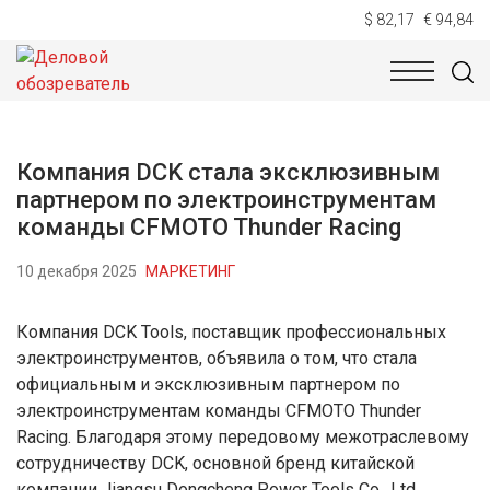
$ 82,17
€ 94,84
НОВОСТИ
ТЕХНОЛОГИИ
ЭКОНОМИКА
ОБЩЕСТВ
Компания DCK стала эксклюзивным
партнером по электроинструментам
команды CFMOTO Thunder Racing
10 декабря 2025
МАРКЕТИНГ
Компания DCK Tools, поставщик профессиональных
электроинструментов, объявила о том, что стала
официальным и эксклюзивным партнером по
электроинструментам команды CFMOTO Thunder
Racing. Благодаря этому передовому межотраслевому
сотрудничеству DCK, основной бренд китайской
компании Jiangsu Dongcheng Power Tools Co., Ltd.,