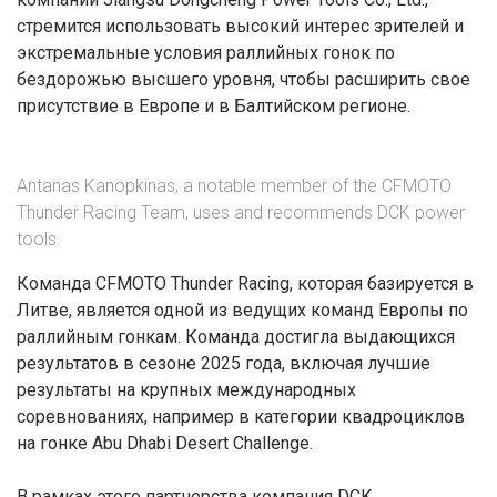
стремится использовать высокий интерес зрителей и
экстремальные условия раллийных гонок по
бездорожью высшего уровня, чтобы расширить свое
присутствие в Европе и в Балтийском регионе.
Antanas Kanopkinas, a notable member of the CFMOTO
Thunder Racing Team, uses and recommends DCK power
tools.
Команда CFMOTO Thunder Racing, которая базируется в
Литве, является одной из ведущих команд Европы по
раллийным гонкам. Команда достигла выдающихся
результатов в сезоне 2025 года, включая лучшие
результаты на крупных международных
соревнованиях, например в категории квадроциклов
на гонке Abu Dhabi Desert Challenge.
В рамках этого партнерства компания DCK