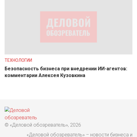
ТЕХНОЛОГИИ
Безопасность бизнеса при внедрении ИИ-агентов:
комментарии Алексея Кузовкина
© «Деловой обозреватель», 2026
«Деловой обозреватель» – новости бизнеса и