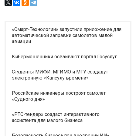
«Смарт-Технологии» запустили приложение для
автоматической заправки самолетов малой
авиации
Кибермошенники осваивают портал Госуслуг
Студенты МИФИ, МГИМО и МГУ создадут
электронную «Капсулу времени»
Российские инженеры построят самолет
«Судного дня»
«РТС-тендер» создаст интерактивного
ассистента для малого бизнеса
Безопасность бизнеса при внедрении ИИ-